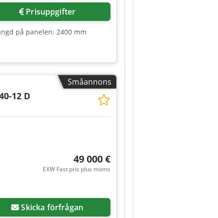
Prisuppgifter
ängd på panelen: 2400 mm
Småannons
40-12 D
49 000 €
EXW Fast pris plus moms
Skicka förfrågan