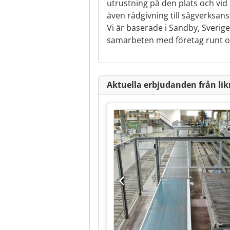
utrustning på den plats och vi
även rådgivning till sågverksan
Vi är baserade i Sandby, Sveri
samarbeten med företag runt om
Aktuella erbjudanden från li