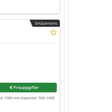
Småannons
Prisuppgifter
dd: 1000 mm Kapacitet: 500–1000