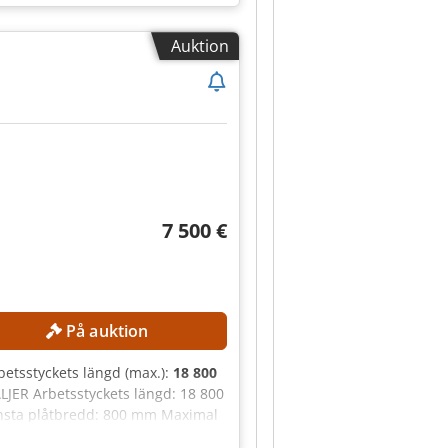
Auktion
7 500 €
På auktion
rbetsstyckets längd (max.):
18 800
JER Arbetsstyckets längd: 18 800
nsta plåtbredd: 800 mm Maximal
nevorf Styrsystem: POWERTOUCH