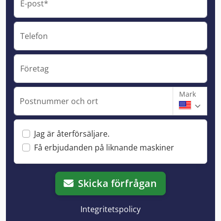
E-post*
Telefon
Företag
Mark
Postnummer och ort
Jag är återförsäljare.
Få erbjudanden på liknande maskiner
Skicka förfrågan
Integritetspolicy