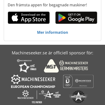
Den främsta appen för begagnade maskiner!
Mer information
Machineseeker.se är officiell sponsor för: