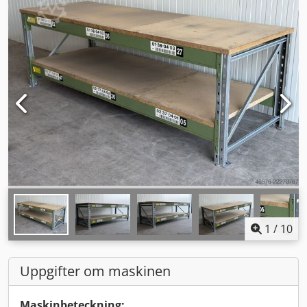
1
/
10
Uppgifter om maskinen
Maskinbeteckning: