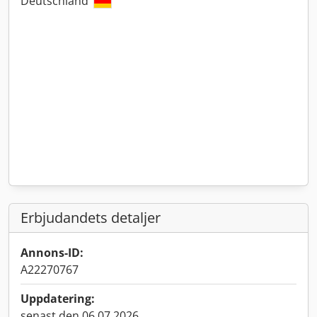
Deutschland
Erbjudandets detaljer
Annons-ID:
A22270767
Uppdatering:
senast den 06.07.2026