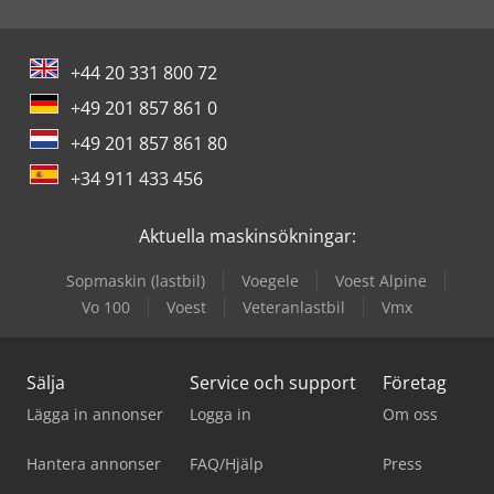
+44 20 331 800 72
+49 201 857 861 0
+49 201 857 861 80
+34 911 433 456
Aktuella maskinsökningar:
Sopmaskin (lastbil)
Voegele
Voest Alpine
Vo 100
Voest
Veteranlastbil
Vmx
Sälja
Service och support
Företag
Lägga in annonser
Logga in
Om oss
Hantera annonser
FAQ/Hjälp
Press