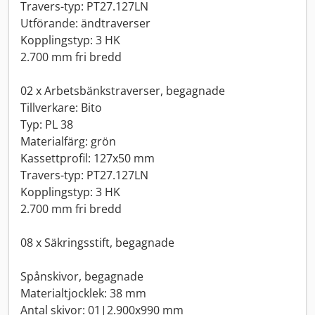
Travers-typ: PT27.127LN
Utförande: ändtraverser
Kopplingstyp: 3 HK
2.700 mm fri bredd
02 x Arbetsbänkstraverser, begagnade
Tillverkare: Bito
Typ: PL 38
Materialfärg: grön
Kassettprofil: 127x50 mm
Travers-typ: PT27.127LN
Kopplingstyp: 3 HK
2.700 mm fri bredd
08 x Säkringsstift, begagnade
Spånskivor, begagnade
Materialtjocklek: 38 mm
Antal skivor: 01|2.900x990 mm