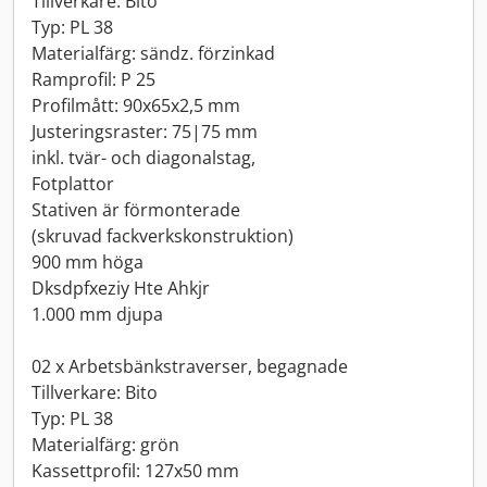
Tillverkare: Bito
Typ: PL 38
Materialfärg: sändz. förzinkad
Ramprofil: P 25
Profilmått: 90x65x2,5 mm
Justeringsraster: 75|75 mm
inkl. tvär- och diagonalstag,
Fotplattor
Stativen är förmonterade
(skruvad fackverkskonstruktion)
900 mm höga
Dksdpfxeziy Hte Ahkjr
1.000 mm djupa
02 x Arbetsbänkstraverser, begagnade
Tillverkare: Bito
Typ: PL 38
Materialfärg: grön
Kassettprofil: 127x50 mm