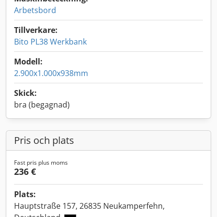
Arbetsbord
Tillverkare:
Bito PL38 Werkbank
Modell:
2.900x1.000x938mm
Skick:
bra (begagnad)
Pris och plats
Fast pris plus moms
236 €
Plats:
Hauptstraße 157, 26835 Neukamperfehn,