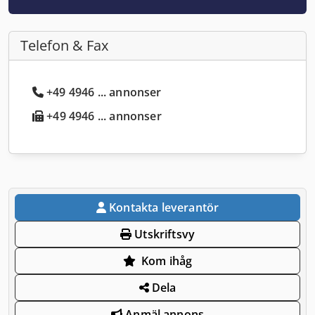
Telefon & Fax
+49 4946 ... annonser
+49 4946 ... annonser
Kontakta leverantör
Utskriftsvy
Kom ihåg
Dela
Anmäl annons