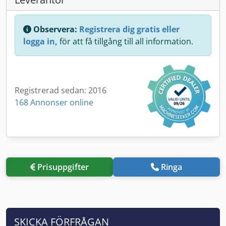
Observera:
Registrera dig gratis eller
logga in,
för att få tillgång till all information.
Registrerad sedan: 2016
168 Annonser online
Prisuppgifter
Ringa
SKICKA FÖRFRÅGAN