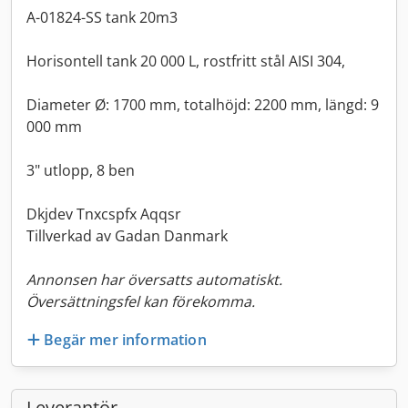
A-01824-SS tank 20m3
Horisontell tank 20 000 L, rostfritt stål AISI 304,
Diameter Ø: 1700 mm, totalhöjd: 2200 mm, längd: 9
000 mm
3" utlopp, 8 ben
Dkjdev Tnxcspfx Aqqsr
Tillverkad av Gadan Danmark
Annonsen har översatts automatiskt.
Översättningsfel kan förekomma.
Begär mer information
Leverantör