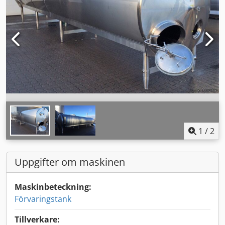
1
/
2
Uppgifter om maskinen
Maskinbeteckning:
Förvaringstank
Tillverkare: