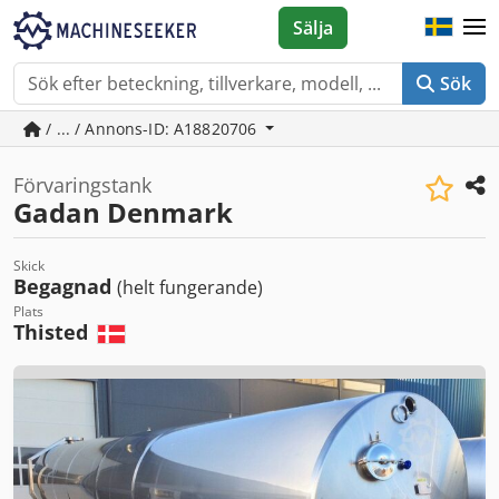
Sälja
Sök
/ ... / Annons-ID: A18820706
Förvaringstank
Gadan Denmark
Skick
Begagnad
(helt fungerande)
Plats
Thisted