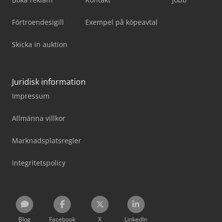
Förtroendesigill
Exempel på köpeavtal
Skicka in auktion
Juridisk information
Impressum
Allmänna villkor
Marknadsplatsregler
Integritetspolicy
Blog
Facebook
X
LinkedIn