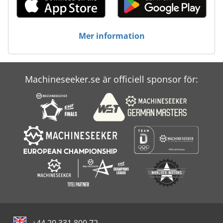
Mer information
Machineseeker.se är officiell sponsor för:
+44 20 331 800 72