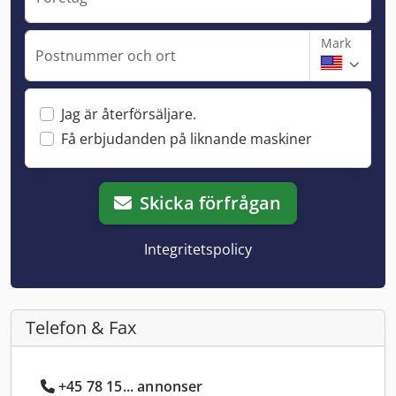
Mark
Postnummer och ort
Jag är återförsäljare.
Få erbjudanden på liknande maskiner
Skicka förfrågan
Integritetspolicy
Telefon & Fax
+45 78 15... annonser