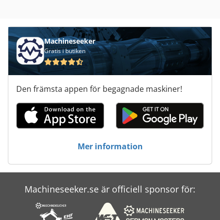
Machineseeker
Gratis i butiken
Den främsta appen för begagnade maskiner!
Mer information
Machineseeker.se är officiell sponsor för: