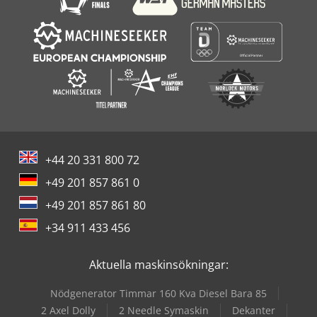
+44 20 331 800 72
+49 201 857 861 0
+49 201 857 861 80
+34 911 433 456
Aktuella maskinsökningar:
Nödgenerator Timmar 160 Kva Diesel Bara 85
2 Axel Dolly
2 Needle Symaskin
Dekanter