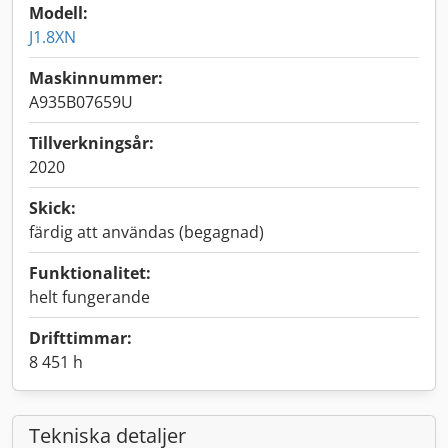
Modell:
J1.8XN
Maskinnummer:
A935B07659U
Tillverkningsår:
2020
Skick:
färdig att användas (begagnad)
Funktionalitet:
helt fungerande
Drifttimmar:
8 451 h
Tekniska detaljer