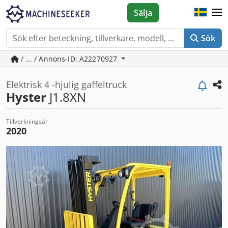
Sälja
Sök
/ ... / Annons-ID: A22270927
Elektrisk 4 -hjulig gaffeltruck
Hyster
J1.8XN
Tillverkningsår
2020