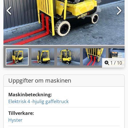
1
/
10
Uppgifter om maskinen
Maskinbeteckning:
Elektrisk 4 -hjulig gaffeltruck
Tillverkare:
Hyster