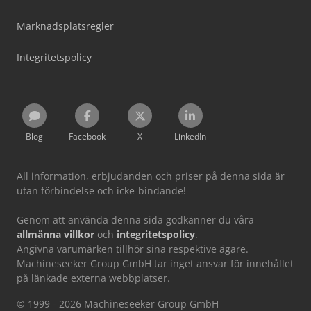
Marknadsplatsregler
Integritetspolicy
Blog
Facebook
X
LinkedIn
All information, erbjudanden och priser på denna sida är
utan förbindelse och icke-bindande!
Genom att använda denna sida godkänner du våra
allmänna villkor
och
integritetspolicy
.
Angivna varumärken tillhör sina respektive ägare.
Machineseeker Group GmbH tar inget ansvar för innehållet
på länkade externa webbplatser.
© 1999 - 2026 Machineseeker Group GmbH