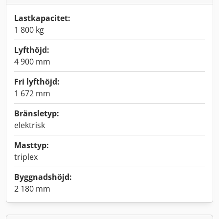
Lastkapacitet:
1 800 kg
Lyfthöjd:
4 900 mm
Fri lyfthöjd:
1 672 mm
Bränsletyp:
elektrisk
Masttyp:
triplex
Byggnadshöjd:
2 180 mm