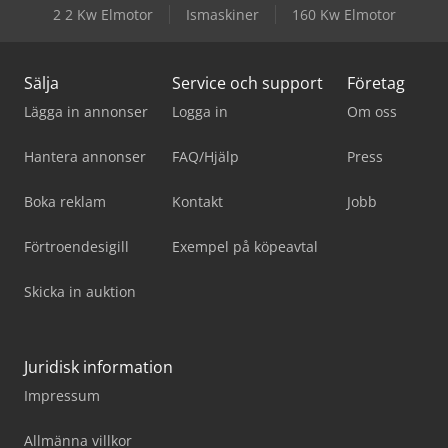
2 2 Kw Elmotor
Ismaskiner
160 Kw Elmotor
Sälja
Service och support
Företag
Lägga in annonser
Logga in
Om oss
Hantera annonser
FAQ/Hjälp
Press
Boka reklam
Kontakt
Jobb
Förtroendesigill
Exempel på köpeavtal
Skicka in auktion
Juridisk information
Impressum
Allmänna villkor