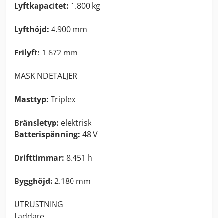
Lyftkapacitet:
1.800 kg
Lyfthöjd:
4.900 mm
Frilyft:
1.672 mm
MASKINDETALJER
Masttyp:
Triplex
Bränsletyp:
elektrisk
Batterispänning:
48 V
Drifttimmar:
8.451 h
Bygghöjd:
2.180 mm
UTRUSTNING
Laddare