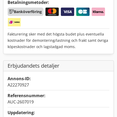
Betalningsmetoder:
Banköverföring
Fakturering sker med det högsta budet plus eventuella
kostnader för demontering/lastning och frakt samt övriga
köpeskostnader och lagstadgad moms.
Erbjudandets detaljer
Annons-ID:
A22270927
Referensnummer:
AUC-2607019
Uppdatering: