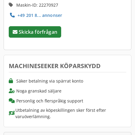
Maskin-ID: 22270927
+49 201 8... annonser
Skicka förfrågan
MACHINESEEKER KÖPARSKYDD
Säker betalning via spärrat konto
Noga granskad säljare
Personlig och flerspråkig support
Utbetalning av köpeskillingen sker först efter
varuöverlämning.