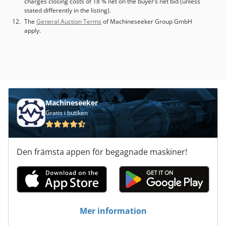
charges closing costs of 18 % net on the buyer’s net bid (unless
stated differently in the listing).
The
General Auction Terms
of Machineseeker Group GmbH
apply.
Machineseeker
Gratis i butiken
Den främsta appen för begagnade maskiner!
Mer information