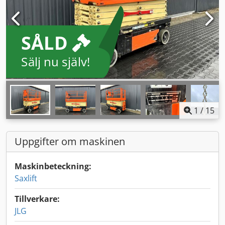
SÅLD
Sälj nu själv!
1
/
15
Uppgifter om maskinen
Maskinbeteckning:
Saxlift
Tillverkare:
JLG