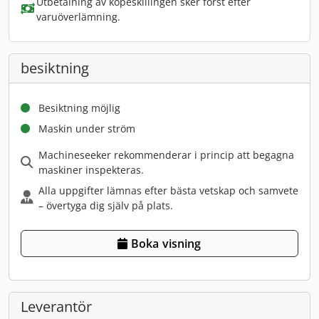
Utbetalning av köpeskillingen sker först efter
varuöverlämning.
besiktning
Besiktning möjlig
Maskin under ström
Machineseeker rekommenderar i princip att begagna
maskiner inspekteras.
Alla uppgifter lämnas efter bästa vetskap och samvete
– övertyga dig själv på plats.
Boka visning
Leverantör