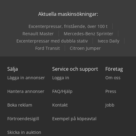
Aktuella maskinsökningar:
Excenterpressar, fristående, över 100 t
Renault Master
Mercedes-Benz Sprinter
Excenterpressar med dubbla stativ
Iveco Daily
Ford Transit
Citroen Jumper
Sälja
Service och support
Företag
Lägga in annonser
Logga in
Om oss
Hantera annonser
FAQ/Hjälp
Press
Boka reklam
Kontakt
Jobb
Förtroendesigill
Exempel på köpeavtal
Skicka in auktion