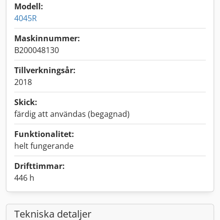
Modell:
4045R
Maskinnummer:
B200048130
Tillverkningsår:
2018
Skick:
färdig att användas (begagnad)
Funktionalitet:
helt fungerande
Drifttimmar:
446 h
Tekniska detaljer