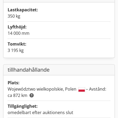
Lastkapacitet:
350 kg
Lyfthöjd:
14 000 mm
Tomvikt:
3 195 kg
tillhandahållande
Plats:
Województwo wielkopolskie, Polen
– Avstånd:
ca 872 km
Tillgänglighet:
omedelbart efter auktionens slut