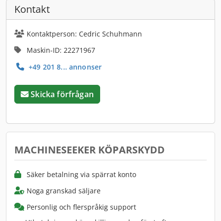
Kontakt
Kontaktperson: Cedric Schuhmann
Maskin-ID: 22271967
+49 201 8... annonser
Skicka förfrågan
MACHINESEEKER KÖPARSKYDD
Säker betalning via spärrat konto
Noga granskad säljare
Personlig och flerspråkig support