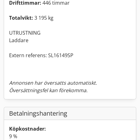
Drifttimmar:
446 timmar
Totalvikt:
3 195 kg
UTRUSTNING
Laddare
Extern referens: SL16149SP
Annonsen har översatts automatiskt.
Översättningsfel kan förekomma.
Betalningshantering
Köpkostnader:
9 %