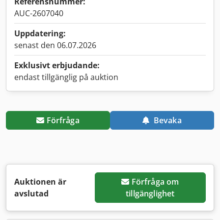
Referensnummer:
AUC-2607040
Uppdatering:
senast den 06.07.2026
Exklusivt erbjudande:
endast tillgänglig på auktion
Förfråga
Bevaka
Auktionen är
Förfråga om
avslutad
tillgänglighet