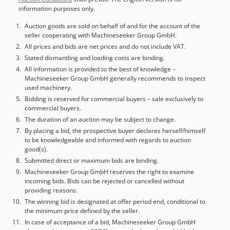
information purposes only.
Auction goods are sold on behalf of and for the account of the
seller cooperating with Machineseeker Group GmbH.
All prices and bids are net prices and do not include VAT.
Stated dismantling and loading costs are binding.
All information is provided to the best of knowledge –
Machineseeker Group GmbH generally recommends to inspect
used machinery.
Bidding is reserved for commercial buyers – sale exclusively to
commercial buyers.
The duration of an auction may be subject to change.
By placing a bid, the prospective buyer declares herself/himself
to be knowledgeable and informed with regards to auction
good(s).
Submitted direct or maximum bids are binding.
Machineseeker Group GmbH reserves the right to examine
incoming bids. Bids can be rejected or cancelled without
providing reasons.
The winning bid is designated at offer period end, conditional to
the minimum price defined by the seller.
In case of acceptance of a bid, Machineseeker Group GmbH