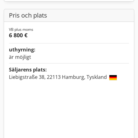
Pris och plats
VB plus moms
6 800 €
uthyrning:
är möjligt
Säljarens plats:
Liebigstraße 38, 22113 Hamburg, Tyskland