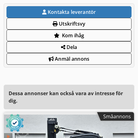
Kontakta leverantör
Utskriftsvy
Kom ihåg
Dela
Anmäl annons
Dessa annonser kan också vara av intresse för
dig.
Småannons