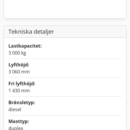
Tekniska detaljer
Lastkapacitet:
3 000 kg
Lyfthöjd:
3 060 mm
Fri lyfthöjd:
1 430 mm
Bränsletyp:
diesel
Masttyp:
duplex