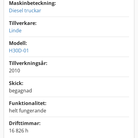
Maskinbeteckning:
Diesel truckar
Tillverkare:
Linde
Modell:
H30D-01
Tillverkningsår:
2010
Skick:
begagnad
Funktionalitet:
helt fungerande
Drifttimmar:
16 826 h