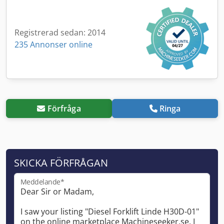
Registrerad sedan: 2014
235 Annonser online
Förfråga
Ringa
SKICKA FÖRFRÅGAN
Meddelande*