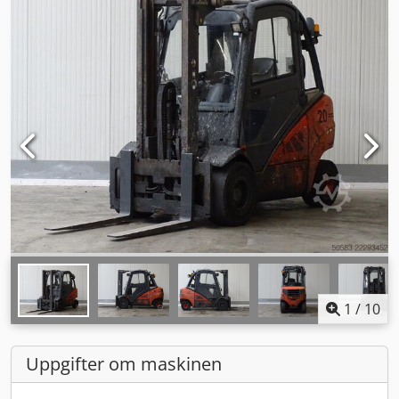
1
/
10
Uppgifter om maskinen