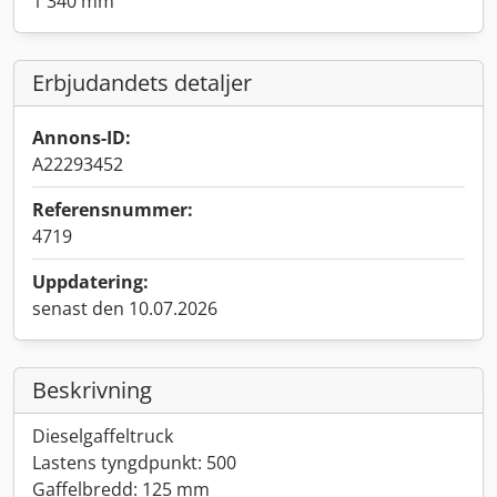
1 340 mm
Erbjudandets detaljer
Annons-ID:
A22293452
Referensnummer:
4719
Uppdatering:
senast den 10.07.2026
Beskrivning
Dieselgaffeltruck
Lastens tyngdpunkt: 500
Gaffelbredd: 125 mm