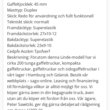
Gaffeltjocklek: 45 mm
Masttyp: Duplex
Skick: Redo för användning och fullt funktionell
Tekniskt skick: normalt
Framdäcktyp: Superelastik
Framdäckstorlek: 27x10-12
Bakdäcktyp: Superelastik
Bakdäckstorlek: 23x9-10
Cedpfx Aozkm Tpofverf
Beskrivning: Förutom denna Linde-modell har vi
cirka 200 tunga gaffeltruckar, kompakta
gaffeltruckar, gaffeltruckar och sidogaffeltruckar i
vårt lager i Hamburg och Gdansk. Besök vår
webbplats – sago-online. Leasing och finansiering
till förmånliga villkor är alltid möjligt för oss. Vi
köper gärna även in din begagnade truck, även
utan att du köper ett fordon från oss. Vår ägare,
Peter Sawitzki, ger dig gärna detaljerad rådgivning