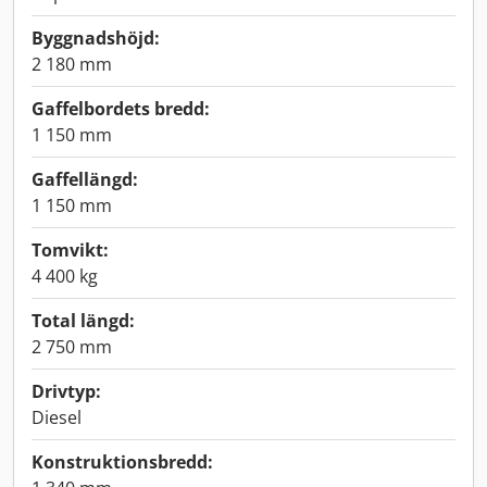
Byggnadshöjd:
2 180 mm
Gaffelbordets bredd:
1 150 mm
Gaffellängd:
1 150 mm
Tomvikt:
4 400 kg
Total längd:
2 750 mm
Drivtyp:
Diesel
Konstruktionsbredd: