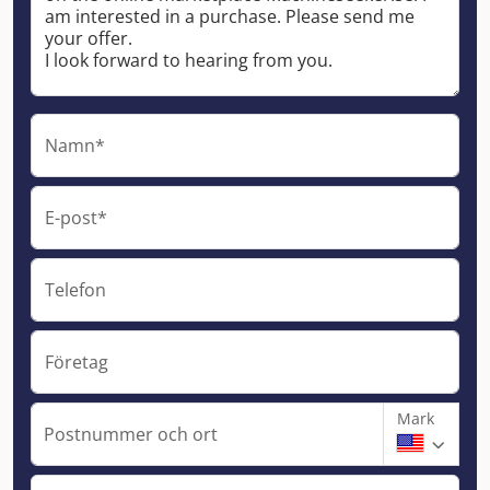
Namn*
E-post*
Telefon
Företag
Mark
Postnummer och ort