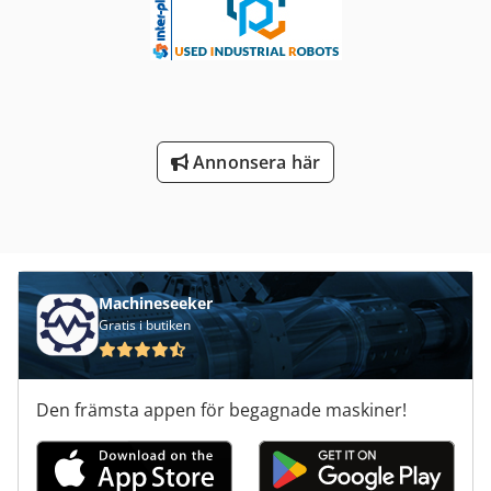
Annonsera här
Machineseeker
Gratis i butiken
Den främsta appen för begagnade maskiner!