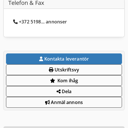
Telefon & Fax
+372 5198... annonser
Kontakta leverantör
Utskriftsvy
Kom ihåg
Dela
Anmäl annons