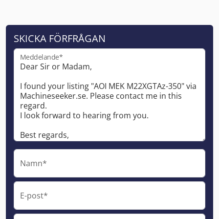
SKICKA FÖRFRÅGAN
Meddelande*
Namn*
E-post*