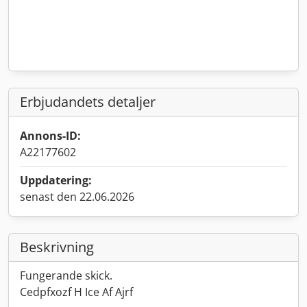
Erbjudandets detaljer
Annons-ID:
A22177602
Uppdatering:
senast den 22.06.2026
Beskrivning
Fungerande skick.
Cedpfxozf H Ice Af Ajrf