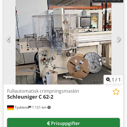
1
/
1
Fullautomatisk crimpningsmaskin
Schleuniger
C 62-2
Tyskland
1 121 km
Prisuppgifter