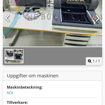
1
/
1
Uppgifter om maskinen
Maskinbeteckning:
AOI
Tillverkare: