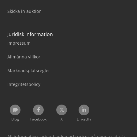
Skicka in auktion
Juridisk information
Impressum
Allmänna villkor
Marknadsplatsregler
Integritetspolicy
Blog
Facebook
X
LinkedIn
All information, erbjudanden och priser på denna sida är