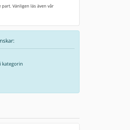
 part. Vänligen läs även vår
nskar:
 i kategorin