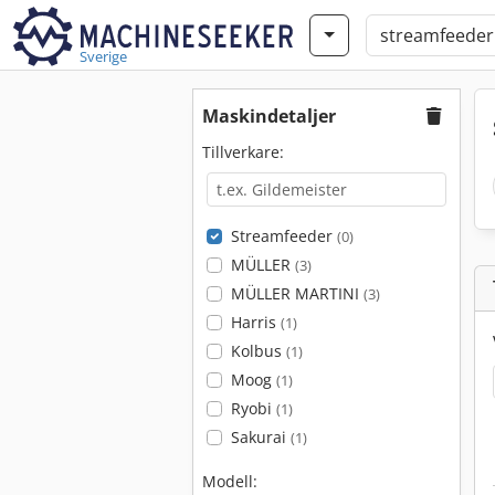
Sverige
Maskindetaljer
Tillverkare:
Streamfeeder
(0)
MÜLLER
(3)
MÜLLER MARTINI
(3)
Harris
(1)
Kolbus
(1)
Moog
(1)
Ryobi
(1)
Sakurai
(1)
Modell: