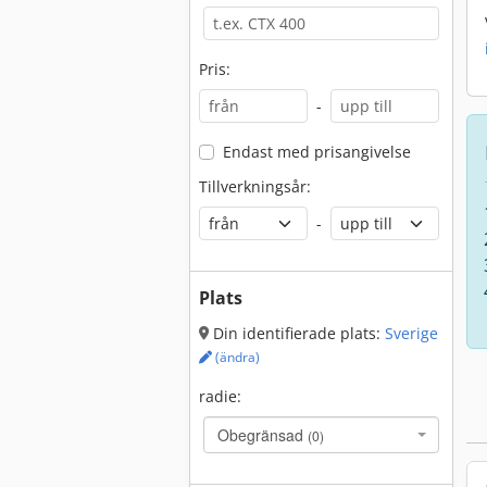
Pris:
-
Endast med prisangivelse
Tillverkningsår:
-
Plats
Din identifierade plats:
Sverige
(ändra)
radie:
Obegränsad
(0)