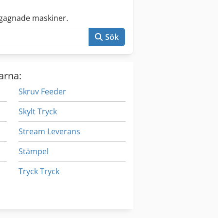
gagnade maskiner.
Sök
arna:
Skruv Feeder
Skylt Tryck
Stream Leverans
Stämpel
Tryck Tryck
Tryckmaskiner
Tryckpress