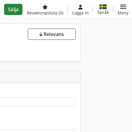
Sälja
Språk
Bevakningslista
(0)
Logga in
Meny
Relevans