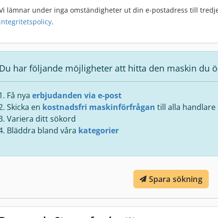
Vi lämnar under inga omständigheter ut din e-postadress till tredje
integritetspolicy
.
Du har följande möjligheter att hitta den maskin du ö
Få nya
erbjudanden via e-post
Skicka en
kostnadsfri maskinförfrågan
till alla handlare
Variera ditt sökord
Bläddra bland våra
kategorier
Spara sökning