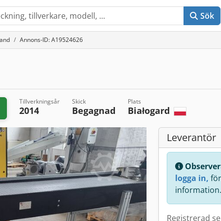
Sök
band
Annons-ID: A19524626
Tillverkningsår
Skick
Plats
d
2014
Begagnad
Białogard
Leverantör
Observer
logga in,
för 
information
Registrerad s