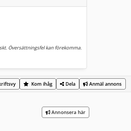
kt. Översättningsfel kan förekomma.
riftsvy
Kom ihåg
Dela
Anmäl annons
Annonsera här