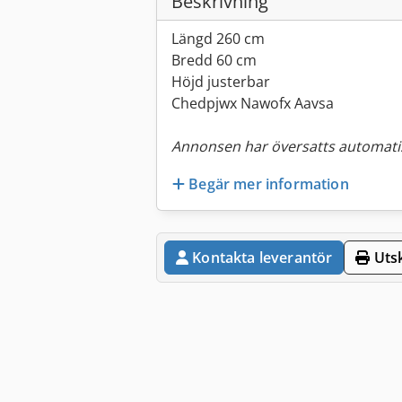
Beskrivning
Längd 260 cm
Bredd 60 cm
Höjd justerbar
Chedpjwx Nawofx Aavsa
Annonsen har översatts automatis
Begär mer information
Kontakta leverantör
Utsk