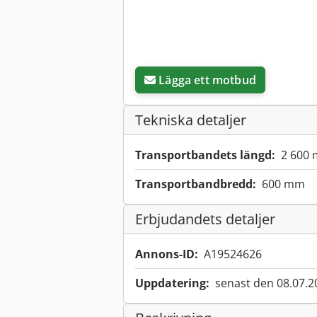
Lägga ett motbud
Tekniska detaljer
Transportbandets längd:
2 600
Transportbandbredd:
600 mm
Erbjudandets detaljer
Annons-ID:
A19524626
Uppdatering:
senast den 08.07.2