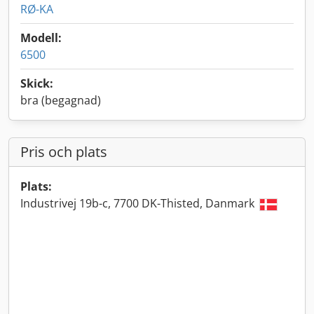
RØ-KA
Modell:
6500
Skick:
bra (begagnad)
Pris och plats
Plats:
Industrivej 19b-c, 7700 DK-Thisted, Danmark