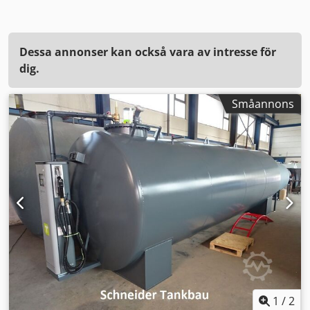
Dessa annonser kan också vara av intresse för
dig.
Småannons
1
/
2