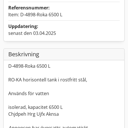
Referensnummer:
Item: D-4898-Roka 6500 L
Uppdatering:
senast den 03.04.2025
Beskrivning
D-4898-Roka 6500 L
RO-KA horisontell tank i rostfritt stål,
Används för vatten
isolerad, kapacitet 6500 L
Chjdpeh Hrg Ujfx Aknsa
Annonsen har översatts automatiskt.