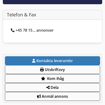
Telefon & Fax
+45 78 15... annonser
Kontakta leverantör
Utskriftsvy
Kom ihåg
Dela
Anmäl annons