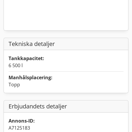
Tekniska detaljer
Tankkapacitet:
6 500 l
Manhålsplacering:
Topp
Erbjudandets detaljer
Annons-ID:
A7125183