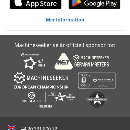
Övrigt: Materialintyg Tillverkardeklaration
Mer information
Machineseeker.se är officiell sponsor för:
+44 20 331 800 72