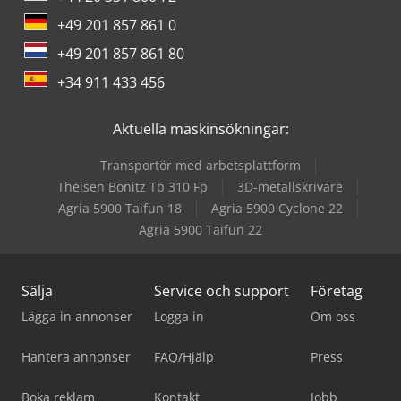
+49 201 857 861 0
+49 201 857 861 80
+34 911 433 456
Aktuella maskinsökningar:
Transportör med arbetsplattform
Theisen Bonitz Tb 310 Fp
3D-metallskrivare
Agria 5900 Taifun 18
Agria 5900 Cyclone 22
Agria 5900 Taifun 22
Sälja
Service och support
Företag
Lägga in annonser
Logga in
Om oss
Hantera annonser
FAQ/Hjälp
Press
Boka reklam
Kontakt
Jobb