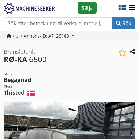
Sälja
Sök
/ ... / Annons-ID: A7125183
Bränsletank
RØ-KA
6500
Skick
Begagnad
Plats
Thisted