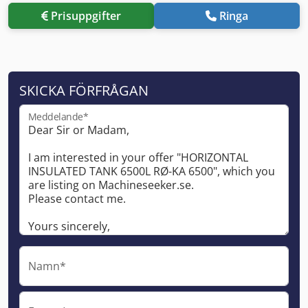
Prisuppgifter
Ringa
SKICKA FÖRFRÅGAN
Meddelande*
Namn*