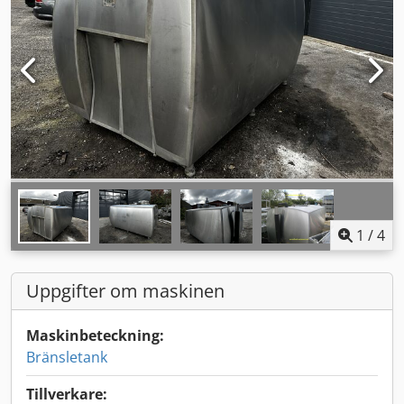
1
/
4
Uppgifter om maskinen
Maskinbeteckning:
Bränsletank
Tillverkare: