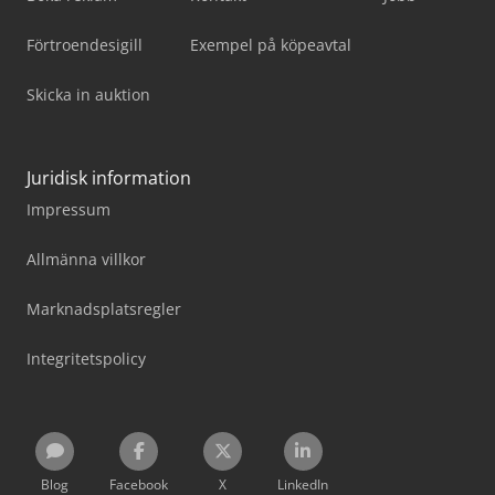
Förtroendesigill
Exempel på köpeavtal
Skicka in auktion
Juridisk information
Impressum
Allmänna villkor
Marknadsplatsregler
Integritetspolicy
Blog
Facebook
X
LinkedIn