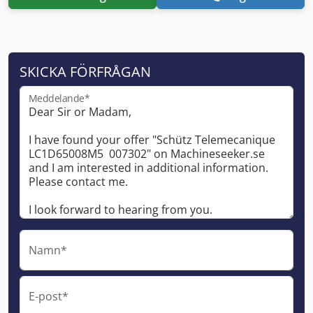
SKICKA FÖRFRÅGAN
Meddelande*
Namn*
E-post*