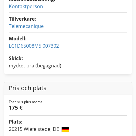
Kontaktperson
Tillverkare:
Telemecanique
Modell:
LC1D65008M5 007302
Skick:
mycket bra (begagnad)
Pris och plats
Fast pris plus moms
175 €
Plats:
26215 Wiefelstede, DE