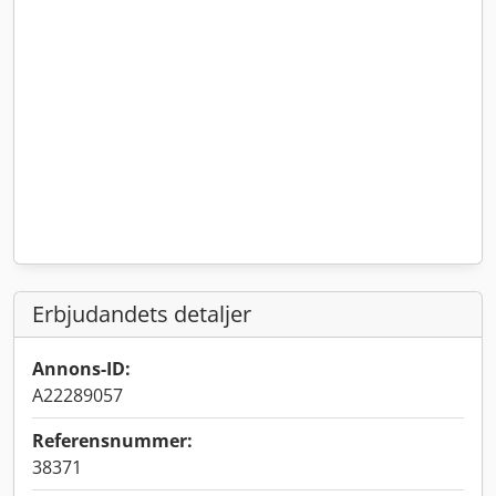
Erbjudandets detaljer
Annons-ID:
A22289057
Referensnummer:
38371