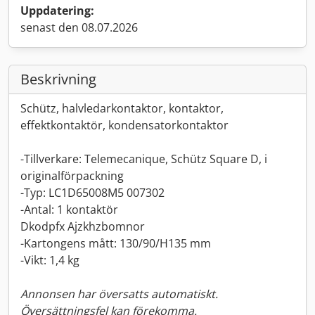
Uppdatering:
senast den 08.07.2026
Beskrivning
Schütz, halvledarkontaktor, kontaktor,
effektkontaktör, kondensatorkontaktor
-Tillverkare: Telemecanique, Schütz Square D, i
originalförpackning
-Typ: LC1D65008M5 007302
-Antal: 1 kontaktör
Dkodpfx Ajzkhzbomnor
-Kartongens mått: 130/90/H135 mm
-Vikt: 1,4 kg
Annonsen har översatts automatiskt.
Översättningsfel kan förekomma.