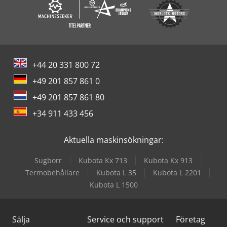
+44 20 331 800 72
+49 201 857 861 0
+49 201 857 861 80
+34 911 433 456
Aktuella maskinsökningar:
Sugborr
Kubota Kx 713
Kubota Kx 913
Termobehållare
Kubota L 35
Kubota L 2201
Kubota L 1500
Sälja
Service och support
Företag