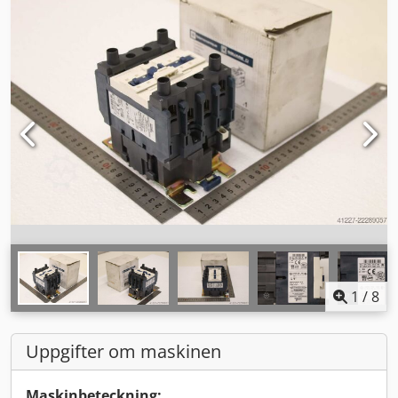
1
/
8
Uppgifter om maskinen
Maskinbeteckning: