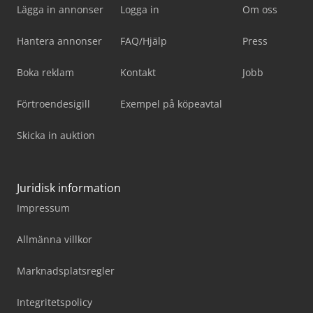
Lägga in annonser
Logga in
Om oss
Hantera annonser
FAQ/Hjälp
Press
Boka reklam
Kontakt
Jobb
Förtroendesigill
Exempel på köpeavtal
Skicka in auktion
Juridisk information
Impressum
Allmänna villkor
Marknadsplatsregler
Integritetspolicy