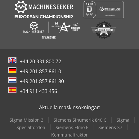
+44 20 331 800 72
+49 201 857 861 0
+49 201 857 861 80
+34 911 433 456
Aktuella maskinsökningar:
Sigma Mission 3
Siemens Sinumerik 840 C
Sigma
Specialfordon
Siemens Elmo F
Siemens S7
Kommunaltraktor