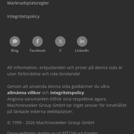
Marknadsplatsregler
Integritetspolicy
Blog
Facebook
X
LinkedIn
All information, erbjudanden och priser på denna sida är
utan förbindelse och icke-bindande!
Genom att använda denna sida godkänner du våra
allmänna villkor
och
integritetspolicy
.
Angivna varumärken tillhör sina respektive ägare.
Machineseeker Group GmbH tar inget ansvar för innehållet
på länkade externa webbplatser.
© 1999 - 2026 Machineseeker Group GmbH
Denna webbplats skyddas av reCAPTCHA och Googles