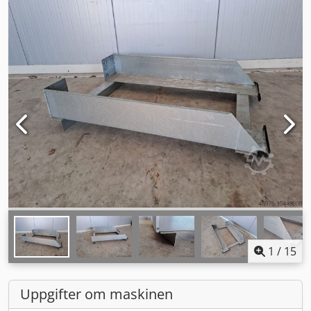
1
/
15
Uppgifter om maskinen