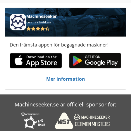
Machineseeker
Gratis i butiken
Den främsta appen för begagnade maskiner!
Mer information
Machineseeker.se är officiell sponsor för: