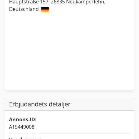
Hauptstraße 157, 26835 Neukamperfehn,
Deutschland
Erbjudandets detaljer
Annons-ID:
A15449008