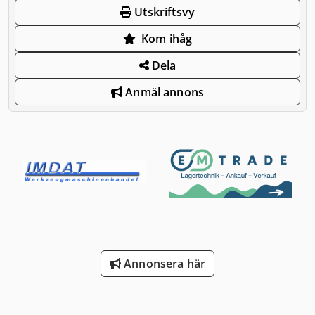
Utskriftsvy
Kom ihåg
Dela
Anmäl annons
Annonsera här