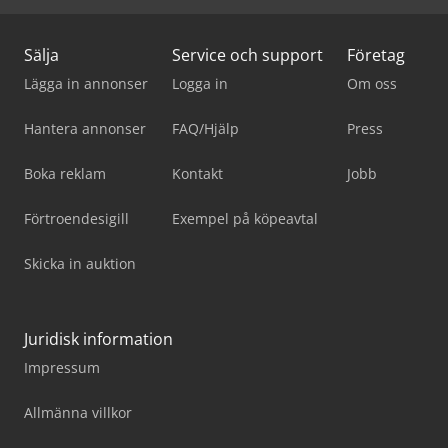
Sälja
Service och support
Företag
Lägga in annonser
Logga in
Om oss
Hantera annonser
FAQ/Hjälp
Press
Boka reklam
Kontakt
Jobb
Förtroendesigill
Exempel på köpeavtal
Skicka in auktion
Juridisk information
Impressum
Allmänna villkor