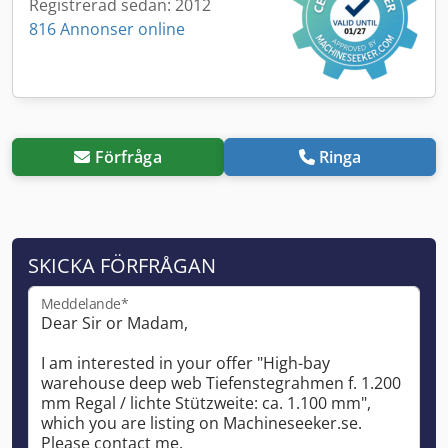
Registrerad sedan: 2012
816 Annonser online
Förfråga
Ringa
SKICKA FÖRFRÅGAN
Meddelande*