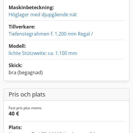
Maskinbeteckning:
Höglager med djupgående nät
Tillverkare:
Tiefenstegrahmen f. 1.200 mm Regal /
Modell:
lichte Stützweite: ca. 1.100 mm
Skick:
bra (begagnad)
Pris och plats
Fast pris plus moms
40 €
Plats: