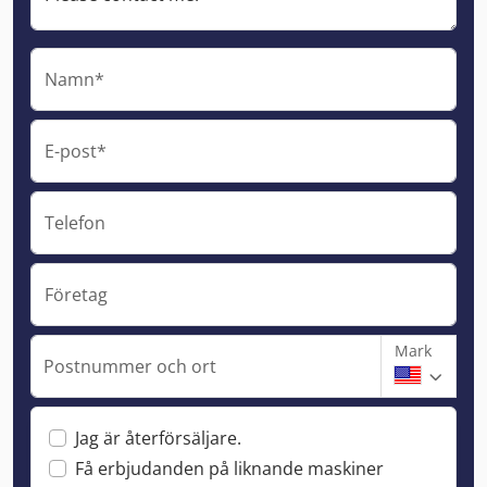
Namn*
E-post*
Telefon
Företag
Mark
Postnummer och ort
Jag är återförsäljare.
Få erbjudanden på liknande maskiner