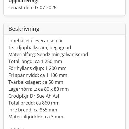
Uppdatering:
senast den 07.07.2026
Beskrivning
Innehållet i leveransen är:
1 st djupbalksram, begagnad
Materialfärg: Sendzimir-galvaniserad
Total längd: ca 1 250 mm
För hyllans djup: 1 200 mm
Fri spännvidd: ca 1 100 mm
Tvärbalkslager: ca 50 mm
Lagerhörn: L: ca 80 x 80 mm
Crodpfxjr Dr Sue Ah Asf
Total bredd: ca 860 mm
Inre bredd: ca 855 mm
Materialtjocklek: ca 3 mm