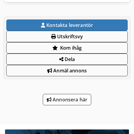
Kontakta leverantör
Utskriftsvy
Kom ihåg
Dela
Anmäl annons
Annonsera här