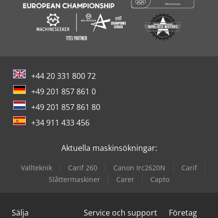
+44 20 331 800 72
+49 201 857 861 0
+49 201 857 861 80
+34 911 433 456
Aktuella maskinsökningar:
Vallteknik
Carif 260
Canon Irc2620N
Carif
Slåttermaskiner
Carer
Capto
Sälja
Service och support
Företag