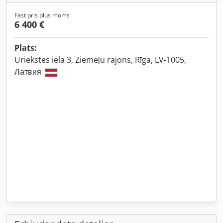
Fast pris plus moms
6 400 €
Plats:
Uriekstes iela 3, Ziemeļu rajons, Rīga, LV-1005,
Латвия