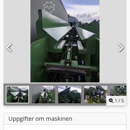
1
/
5
Uppgifter om maskinen