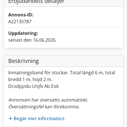
Erbjudandets detaljer
Annons-ID:
A22135787
Uppdatering:
senast den 16.06.2026
Beskrivning
Inmatningsband för stockar. Total längd 6 m, total
bredd 1 m, höjd 2 m.
Dcsdpjzdu Unjfx Ab Eok
Annonsen har översatts automatiskt.
Översättningsfel kan förekomma.
Begär mer information