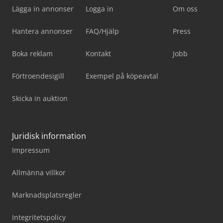
Lägga in annonser
Logga in
Om oss
Hantera annonser
FAQ/Hjälp
Press
Boka reklam
Kontakt
Jobb
Förtroendesigill
Exempel på köpeavtal
Skicka in auktion
Juridisk information
Impressum
Allmänna villkor
Marknadsplatsregler
Integritetspolicy