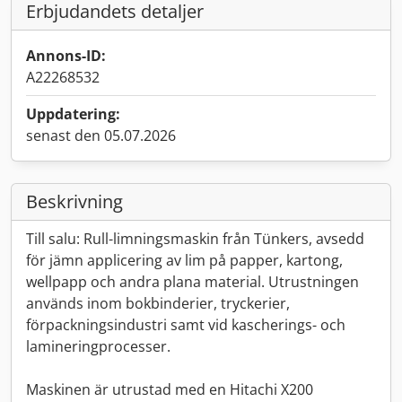
Erbjudandets detaljer
Annons-ID:
A22268532
Uppdatering:
senast den 05.07.2026
Beskrivning
Till salu: Rull-limningsmaskin från Tünkers, avsedd
för jämn applicering av lim på papper, kartong,
wellpapp och andra plana material. Utrustningen
används inom bokbinderier, tryckerier,
förpackningsindustri samt vid kascherings- och
lamineringprocesser.
Maskinen är utrustad med en Hitachi X200