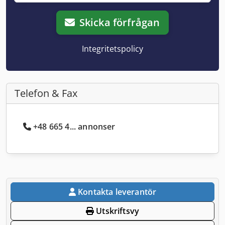
Skicka förfrågan
Integritetspolicy
Telefon & Fax
+48 665 4... annonser
Kontakta leverantör
Utskriftsvy