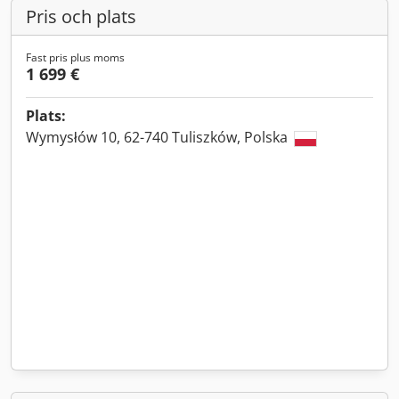
Pris och plats
Fast pris plus moms
1 699 €
Plats:
Wymysłów 10, 62-740 Tuliszków, Polska