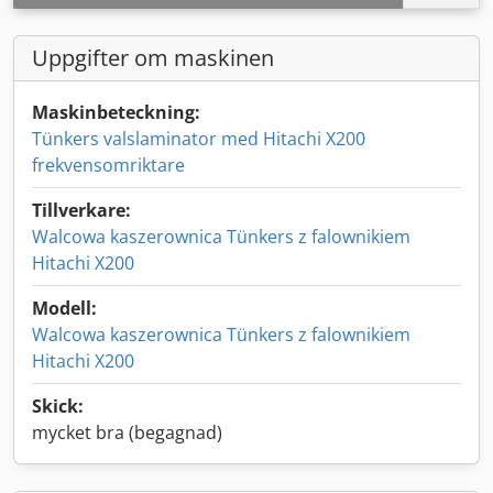
Uppgifter om maskinen
Maskinbeteckning:
Tünkers valslaminator med Hitachi X200
frekvensomriktare
Tillverkare:
Walcowa kaszerownica Tünkers z falownikiem
Hitachi X200
Modell:
Walcowa kaszerownica Tünkers z falownikiem
Hitachi X200
Skick:
mycket bra (begagnad)