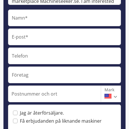
Namn*
E-post*
Telefon
Företag
Mark
Postnummer och ort
Jag är återförsäljare.
Få erbjudanden på liknande maskiner