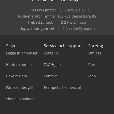
160 Kw Elmotor
2 Axel Dolly
Nödgenerator Timmar 160 Kva Diesel Bara 85
Trebackschuck
2 2 Kw Elmotor
Uppspänningsvinkel
2 Needle Symaskin
Sälja
Service och support
Företag
Lägga in annonser
Logga in
Om oss
Hantera annonser
FAQ/Hjälp
Press
Boka reklam
Kontakt
Jobb
Förtroendesigill
Exempel på köpeavtal
Skicka in auktion