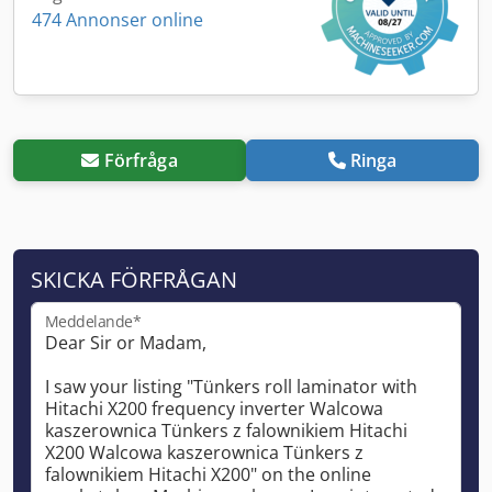
474 Annonser online
Förfråga
Ringa
SKICKA FÖRFRÅGAN
Meddelande*