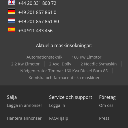
+44 20 331 800 72
+49 201 857 861 0
+49 201 857 861 80
+34 911 433 456
Aktuella maskinsökningar:
Automationsteknik
160 Kw Elmotor
2 2 Kw Elmotor
2 Axel Dolly
2 Needle Symaskin
Nödgenerator Timmar 160 Kva Diesel Bara 85
Kemiska och farmaceutiska maskiner
Sälja
Service och support
Företag
Lägga in annonser
Logga in
Om oss
Hantera annonser
FAQ/Hjälp
Press