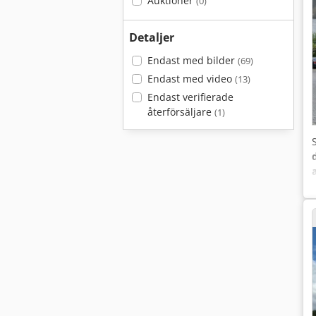
Auktioner
(0)
Detaljer
Endast med bilder
(69)
Endast med video
(13)
Endast verifierade
återförsäljare
(1)