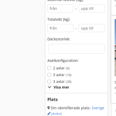
-
Totalvikt [kg]:
-
Däcksstorlek:
Axelkonfiguration:
2 axlar
(6)
3 axlar
(18)
3 axlar
(38)
Visa mer
Plats
Din identifierade plats:
Sverige
(ändra)