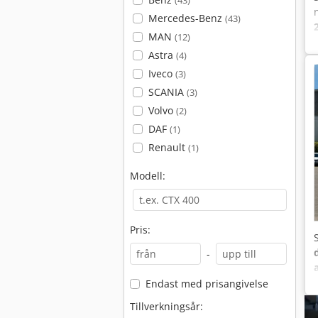
(43)
Mercedes-Benz
(43)
MAN
(12)
Astra
(4)
Iveco
(3)
SCANIA
(3)
Volvo
(2)
DAF
(1)
Renault
(1)
Modell:
Pris:
-
Endast med prisangivelse
Tillverkningsår: