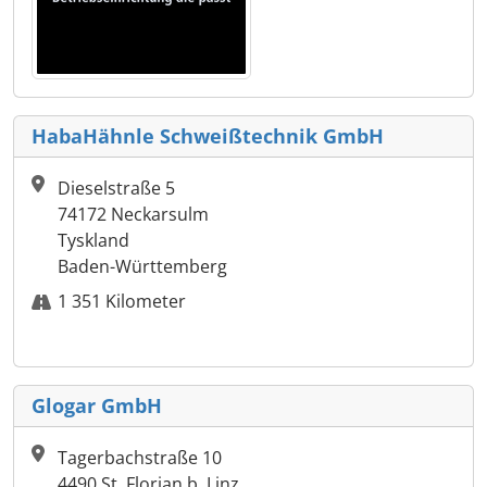
HabaHähnle Schweißtechnik GmbH
Dieselstraße 5
74172 Neckarsulm
Tyskland
Baden-Württemberg
1 351 Kilometer
Glogar GmbH
Tagerbachstraße 10
4490 St. Florian b. Linz