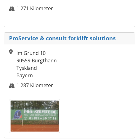
1 271 Kilometer
ProService & consult forklift solutions
Im Grund 10
90559 Burgthann
Tyskland
Bayern
1 287 Kilometer