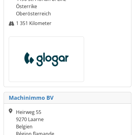
Österrike
Oberösterreich
1 351 Kilometer
Machinimmo BV
Heirweg 55
9270 Laarne
Belgien
Région flamande