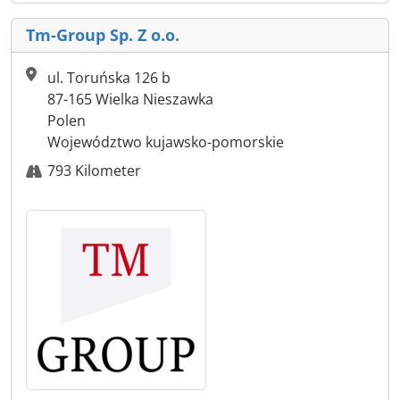
Tm-Group Sp. Z o.o.
ul. Toruńska 126 b
87-165 Wielka Nieszawka
Polen
Województwo kujawsko-pomorskie
793 Kilometer