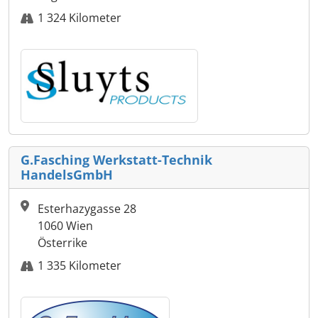
1 324 Kilometer
G.Fasching Werkstatt-Technik
HandelsGmbH
Esterhazygasse 28
1060 Wien
Österrike
1 335 Kilometer