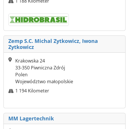
1 188 Kilometer
Zemp S.C. Michal Zytkowicz, Iwona
Zytkowicz
Krakowska 24
33-350 Piwniczna Zdrój
Polen
Województwo małopolskie
1 194 Kilometer
MM Lagertechnik