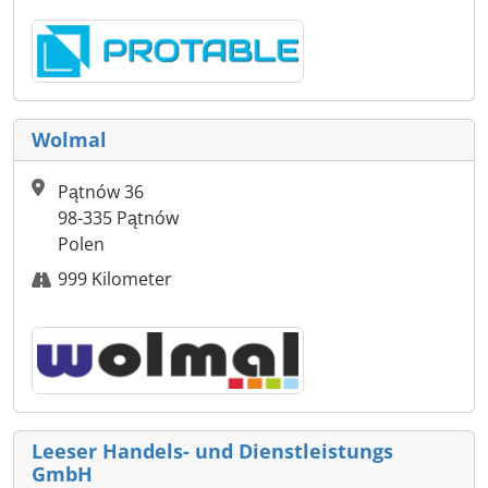
Wolmal
Pątnów 36
98-335 Pątnów
Polen
999 Kilometer
Leeser Handels- und Dienstleistungs
GmbH