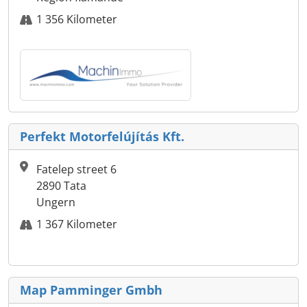
1 356 Kilometer
Perfekt Motorfelújítás Kft.
Fatelep street 6
2890 Tata
Ungern
1 367 Kilometer
Map Pamminger Gmbh