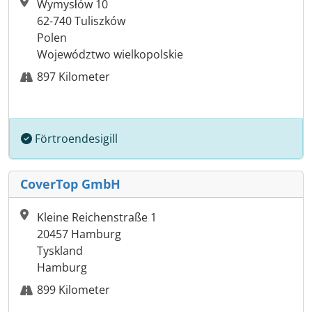
Wymysłów 10
62-740 Tuliszków
Polen
Województwo wielkopolskie
897 Kilometer
Förtroendesigill
CoverTop GmbH
Kleine Reichenstraße 1
20457 Hamburg
Tyskland
Hamburg
899 Kilometer