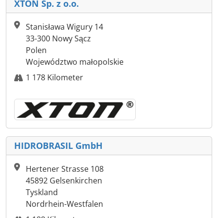
XTON Sp. z o.o.
Stanisława Wigury 14
33-300 Nowy Sącz
Polen
Województwo małopolskie
1 178 Kilometer
HIDROBRASIL GmbH
Hertener Strasse 108
45892 Gelsenkirchen
Tyskland
Nordrhein-Westfalen