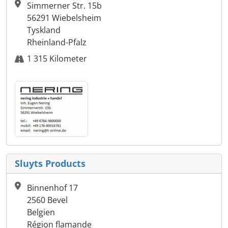
Simmerner Str. 15b
56291 Wiebelsheim
Tyskland
Rheinland-Pfalz
1 315 Kilometer
Sluyts Products
Binnenhof 17
2560 Bevel
Belgien
Région flamande