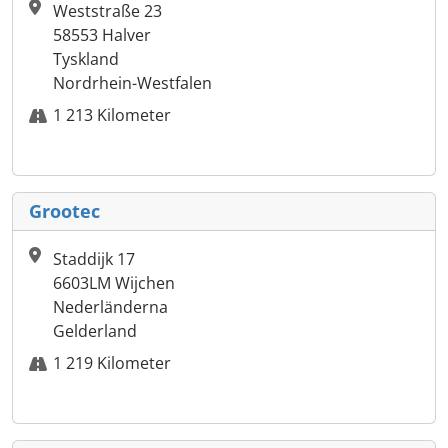
Weststraße 23
58553 Halver
Tyskland
Nordrhein-Westfalen
1 213 Kilometer
Grootec
Staddijk 17
6603LM Wijchen
Nederländerna
Gelderland
1 219 Kilometer