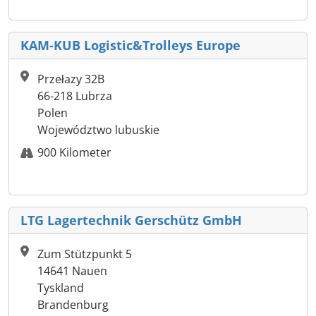
KAM-KUB Logistic&Trolleys Europe
Przełazy 32B
66-218 Lubrza
Polen
Województwo lubuskie
900 Kilometer
LTG Lagertechnik Gerschütz GmbH
Zum Stützpunkt 5
14641 Nauen
Tyskland
Brandenburg