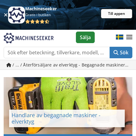
Machineseeker
Till appen
Gratis i butiken
Sälja
Sök
/ ... / Återförsäljare av elverktyg - Begagnade maskiner på
Handlare av begagnade maskiner -
elverktyg