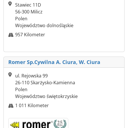
Stawiec 11D
56-300 Milicz
Polen
Województwo dolnośląskie
957 Kilometer
Romer Sp.Cywilna A. Ciura, W. Ciura
ul. Rejowska 99
26-110 Skarżysko-Kamienna
Polen
Województwo świętokrzyskie
1 011 Kilometer