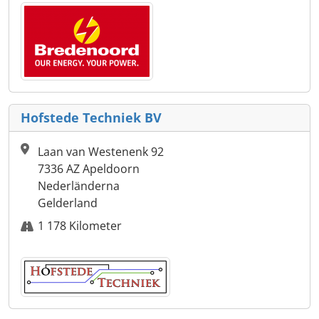
Hofstede Techniek BV
Laan van Westenenk 92
7336 AZ Apeldoorn
Nederländerna
Gelderland
1 178 Kilometer