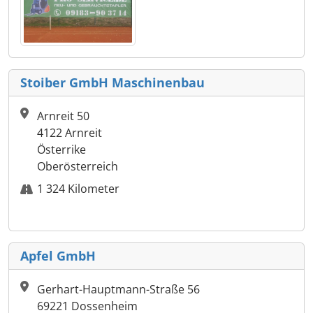
Stoiber GmbH Maschinenbau
Arnreit 50
4122 Arnreit
Österrike
Oberösterreich
1 324 Kilometer
Apfel GmbH
Gerhart-Hauptmann-Straße 56
69221 Dossenheim