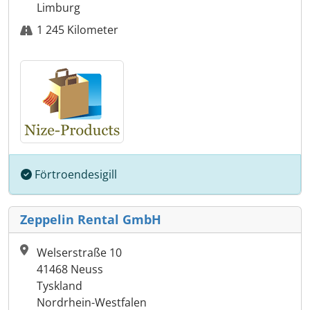
Limburg
1 245 Kilometer
Förtroendesigill
Zeppelin Rental GmbH
Welserstraße 10
41468 Neuss
Tyskland
Nordrhein-Westfalen