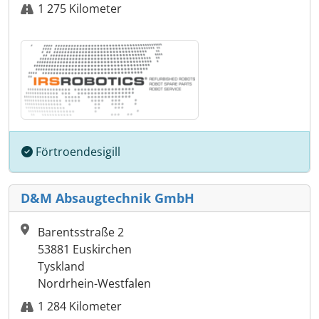
1 275 Kilometer
Förtroendesigill
D&M Absaugtechnik GmbH
Barentsstraße 2
53881 Euskirchen
Tyskland
Nordrhein-Westfalen
1 284 Kilometer