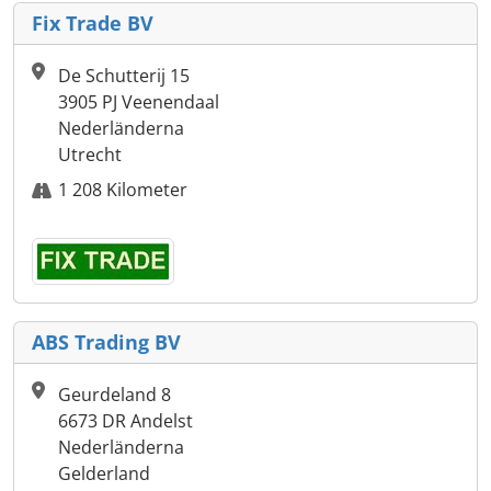
Fix Trade BV
De Schutterij 15
3905 PJ Veenendaal
Nederländerna
Utrecht
1 208 Kilometer
ABS Trading BV
Geurdeland 8
6673 DR Andelst
Nederländerna
Gelderland