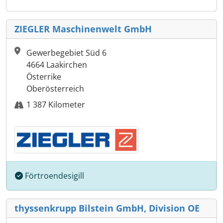
ZIEGLER Maschinenwelt GmbH
Gewerbegebiet Süd 6
4664 Laakirchen
Österrike
Oberösterreich
1 387 Kilometer
Förtroendesigill
thyssenkrupp Bilstein GmbH, Division OE