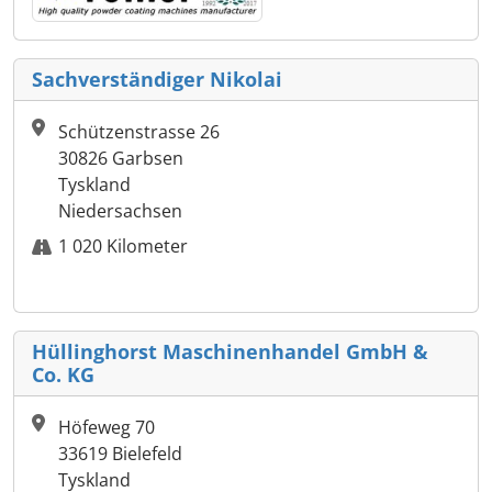
Sachverständiger Nikolai
Schützenstrasse 26
30826 Garbsen
Tyskland
Niedersachsen
1 020 Kilometer
Hüllinghorst Maschinenhandel GmbH &
Co. KG
Höfeweg 70
33619 Bielefeld
Tyskland