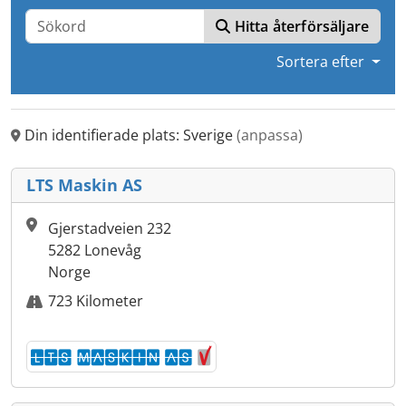
Hitta återförsäljare
Sortera efter
Din identifierade plats: Sverige
(anpassa)
LTS Maskin AS
Gjerstadveien 232
5282 Lonevåg
Norge
723 Kilometer