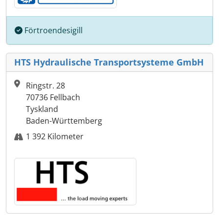
Förtroendesigill
HTS Hydraulische Transportsysteme GmbH
Ringstr. 28
70736 Fellbach
Tyskland
Baden-Württemberg
1 392 Kilometer