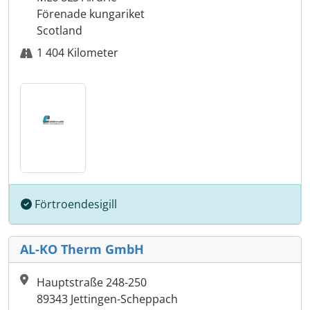
Förenade kungariket
Scotland
1 404 Kilometer
Förtroendesigill
AL-KO Therm GmbH
Hauptstraße 248-250
89343 Jettingen-Scheppach