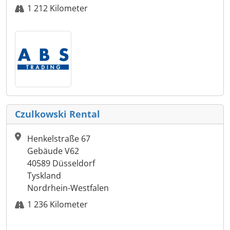
1 212 Kilometer
Czulkowski Rental
Henkelstraße 67
Gebäude V62
40589 Düsseldorf
Tyskland
Nordrhein-Westfalen
1 236 Kilometer