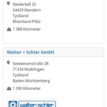
Niederkell 25
54429 Mandern
Tyskland
Rheinland-Pfalz
1 388 Kilometer
Walter + Schier GmbH
Seewiesenstraße 28
71334 Waiblingen
Tyskland
Baden-Württemberg
1 390 Kilometer