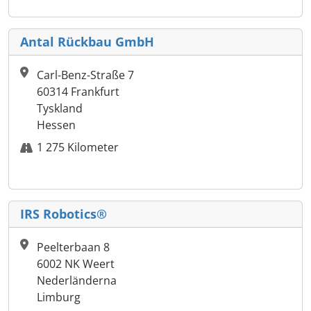
Antal Rückbau GmbH
Carl-Benz-Straße 7
60314 Frankfurt
Tyskland
Hessen
1 275 Kilometer
IRS Robotics®
Peelterbaan 8
6002 NK Weert
Nederländerna
Limburg