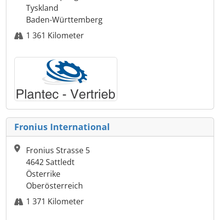
Tyskland
Baden-Württemberg
1 361 Kilometer
Fronius International
Fronius Strasse 5
4642 Sattledt
Österrike
Oberösterreich
1 371 Kilometer