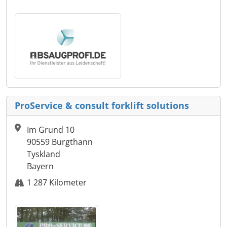
ProService & consult forklift solutions
Im Grund 10
90559 Burgthann
Tyskland
Bayern
1 287 Kilometer