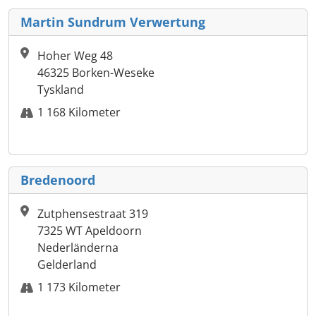
Martin Sundrum Verwertung
Hoher Weg 48
46325 Borken-Weseke
Tyskland
1 168 Kilometer
Bredenoord
Zutphensestraat 319
7325 WT Apeldoorn
Nederländerna
Gelderland
1 173 Kilometer