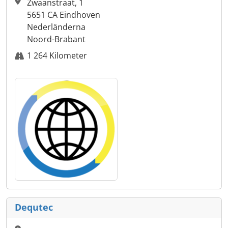
Zwaanstraat, 1
5651 CA Eindhoven
Nederländerna
Noord-Brabant
1 264 Kilometer
Dequtec