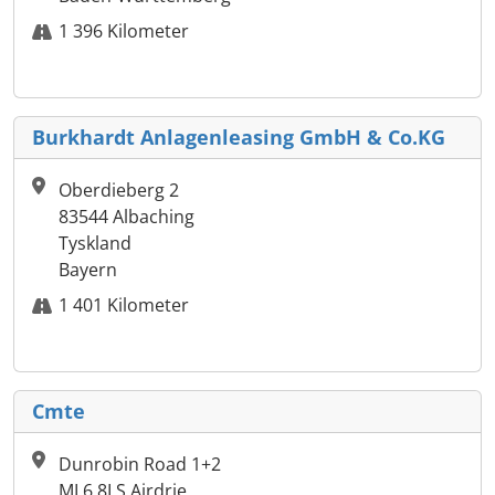
1 396 Kilometer
Burkhardt Anlagenleasing GmbH & Co.KG
Oberdieberg 2
83544 Albaching
Tyskland
Bayern
1 401 Kilometer
Cmte
Dunrobin Road 1+2
ML6 8LS Airdrie