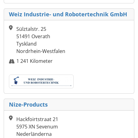
Weiz Industrie- und Robotertechnik GmbH
Sülztalstr. 25
51491 Overath
Tyskland
Nordrhein-Westfalen
1 241 Kilometer
Nize-Products
Hackfoirtstraat 21
5975 XN Sevenum
Nederländerna