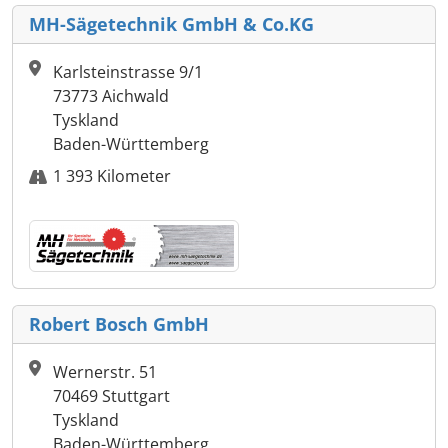
MH-Sägetechnik GmbH & Co.KG
Karlsteinstrasse 9/1
73773 Aichwald
Tyskland
Baden-Württemberg
1 393 Kilometer
Robert Bosch GmbH
Wernerstr. 51
70469 Stuttgart
Tyskland
Baden-Württemberg