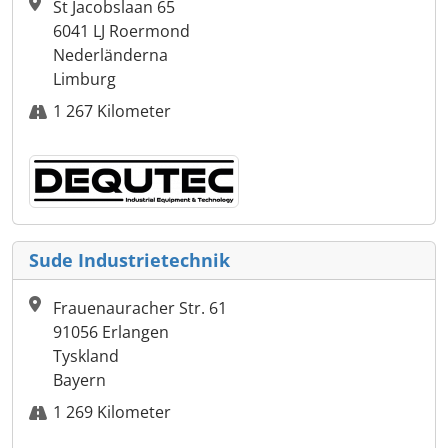
St Jacobslaan 65
6041 LJ Roermond
Nederländerna
Limburg
1 267 Kilometer
Sude Industrietechnik
Frauenauracher Str. 61
91056 Erlangen
Tyskland
Bayern
1 269 Kilometer