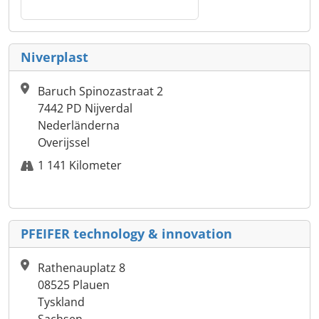
Niverplast
Baruch Spinozastraat 2
7442 PD Nijverdal
Nederländerna
Overijssel
1 141 Kilometer
PFEIFER technology & innovation
Rathenauplatz 8
08525 Plauen
Tyskland