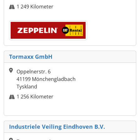
1 249 Kilometer
Tormaxx GmbH
Oppelnerstr. 6
41199 Mönchengladbach
Tyskland
1 256 Kilometer
Industriele Veiling Eindhoven B.V.