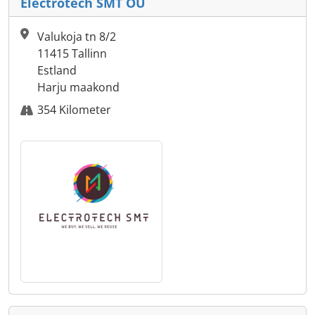
Electrotech SMT OU
Valukoja tn 8/2
11415 Tallinn
Estland
Harju maakond
354 Kilometer