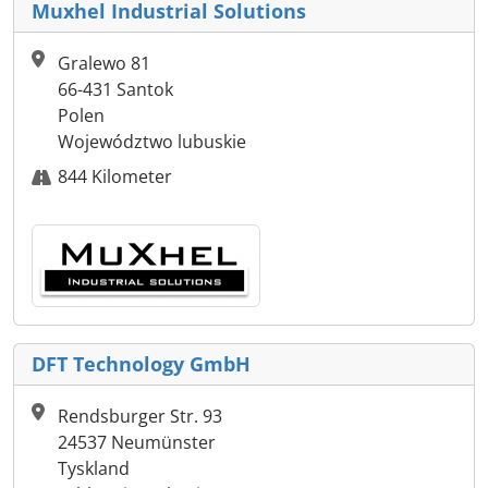
Muxhel Industrial Solutions
Gralewo 81
66-431 Santok
Polen
Województwo lubuskie
844 Kilometer
DFT Technology GmbH
Rendsburger Str. 93
24537 Neumünster
Tyskland