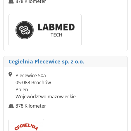
878 Kilometer
Cegielnia Plecewice sp. z o.o.
Plecewice 50a
05-088 Brochów
Polen
Województwo mazowieckie
878 Kilometer