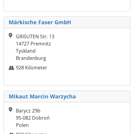
Märkische Faser GmbH
GRISUTEN Str. 13
14727 Premnitz
Tyskland
Brandenburg
928 Kilometer
Mikaut Marcin Warzycha
Barycz 29b
95-082 Dobroń
Polen