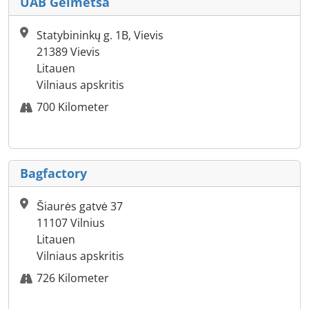
UAB Gelmetsa
Statybininkų g. 1B, Vievis
21389 Vievis
Litauen
Vilniaus apskritis
700 Kilometer
Bagfactory
Šiaurės gatvė 37
11107 Vilnius
Litauen
Vilniaus apskritis
726 Kilometer