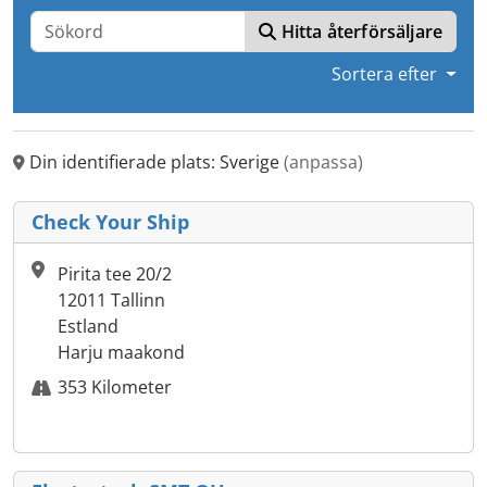
Hitta återförsäljare
Sortera efter
Din identifierade plats: Sverige
(anpassa)
Check Your Ship
Pirita tee 20/2
12011 Tallinn
Estland
Harju maakond
353 Kilometer