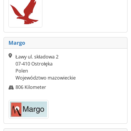
Margo
Ławy ul. składowa 2
07-410 Ostrołęka
Polen
Województwo mazowieckie
806 Kilometer