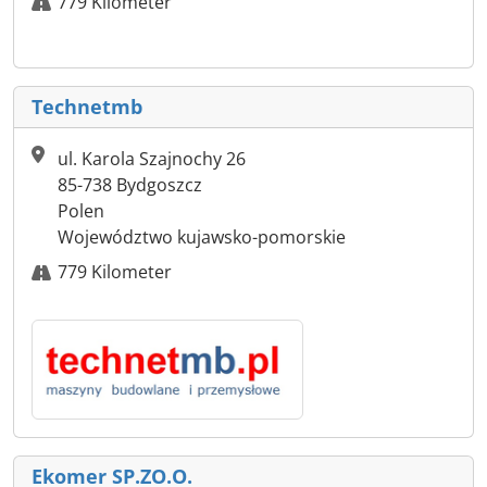
779 Kilometer
Technetmb
ul. Karola Szajnochy 26
85-738 Bydgoszcz
Polen
Województwo kujawsko-pomorskie
779 Kilometer
Ekomer SP.ZO.O.