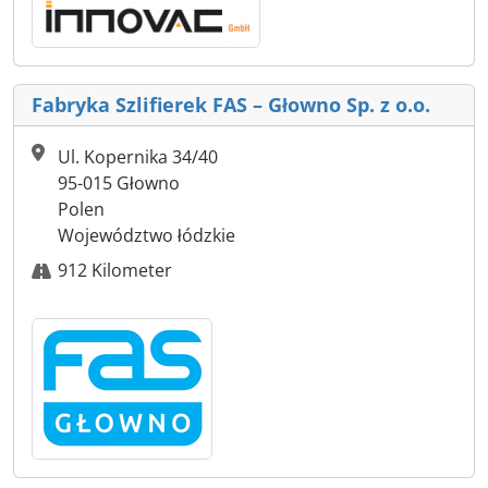
Fabryka Szlifierek FAS – Głowno Sp. z o.o.
Ul. Kopernika 34/40
95-015 Głowno
Polen
Województwo łódzkie
912 Kilometer