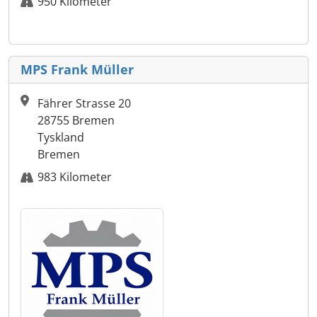
950 Kilometer
MPS Frank Müller
Fährer Strasse 20
28755 Bremen
Tyskland
Bremen
983 Kilometer