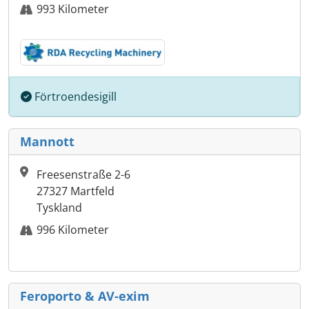
993 Kilometer
Förtroendesigill
Mannott
Freesenstraße 2-6
27327 Martfeld
Tyskland
996 Kilometer
Feroporto & AV-exim