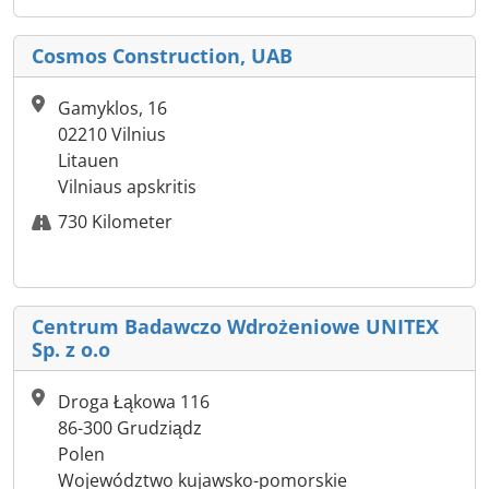
Cosmos Construction, UAB
Gamyklos, 16
02210 Vilnius
Litauen
Vilniaus apskritis
730 Kilometer
Centrum Badawczo Wdrożeniowe UNITEX
Sp. z o.o
Droga Łąkowa 116
86-300 Grudziądz
Polen
Województwo kujawsko-pomorskie