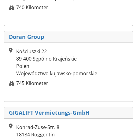
740 Kilometer
Doran Group
Kościuszki 22
89-400 Sępólno Krajeńskie
Polen
Województwo kujawsko-pomorskie
745 Kilometer
GIGALIFT Vermietungs-GmbH
Konrad-Zuse-Str. 8
18184 Roggentin