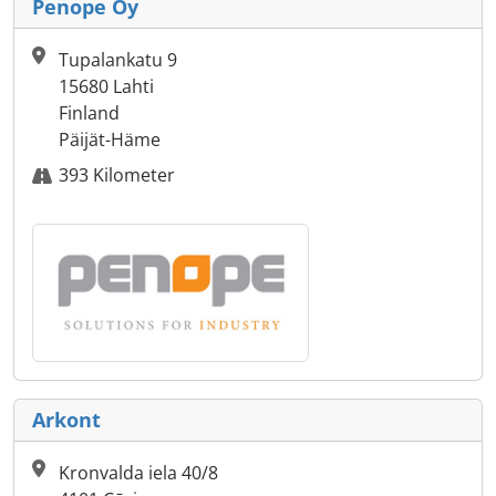
Penope Oy
Tupalankatu 9
15680 Lahti
Finland
Päijät-Häme
393 Kilometer
Arkont
Kronvalda iela 40/8