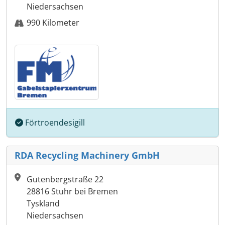
Niedersachsen
990 Kilometer
Förtroendesigill
RDA Recycling Machinery GmbH
Gutenbergstraße 22
28816 Stuhr bei Bremen
Tyskland
Niedersachsen