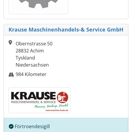
Krause Maschinenhandels-& Service GmbH
Obernstrasse 50
28832 Achim
Tyskland
Niedersachsen
984 Kilometer
Förtroendesigill