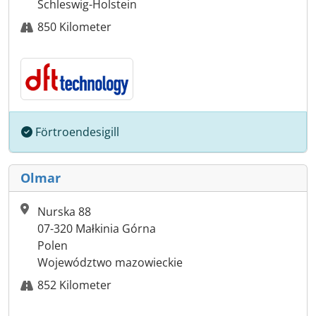
Schleswig-Holstein
850 Kilometer
Förtroendesigill
Olmar
Nurska 88
07-320 Małkinia Górna
Polen
Województwo mazowieckie
852 Kilometer