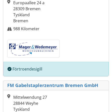
Europaallee 24 a
28309 Bremen
Tyskland
Bremen
988 Kilometer
Förtroendesigill
FM Gabelstaplerzentrum Bremen GmbH
Mittelwendung 27
28844 Weyhe
Tyskland