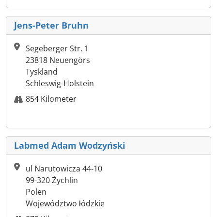
Jens-Peter Bruhn
Segeberger Str. 1
23818 Neuengörs
Tyskland
Schleswig-Holstein
854 Kilometer
Labmed Adam Wodzyński
ul Narutowicza 44-10
99-320 Żychlin
Polen
Województwo łódzkie