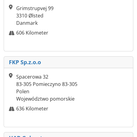
Grimstrupvej 99
3310 Ølsted
Danmark
606 Kilometer
FKP Sp.z.o.o
Spacerowa 32
83-305 Pomieczyno 83-305
Polen
Województwo pomorskie
636 Kilometer