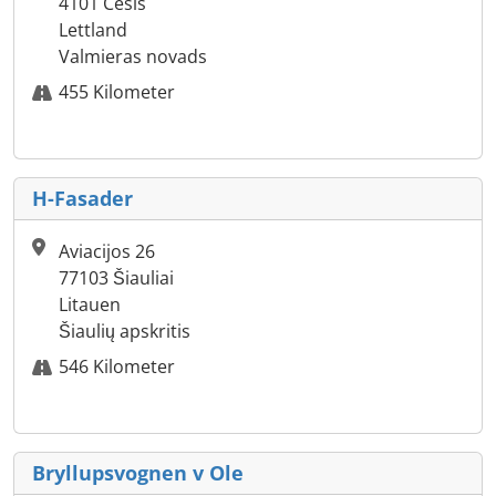
4101 Cēsis
Lettland
Valmieras novads
455 Kilometer
H-Fasader
Aviacijos 26
77103 Šiauliai
Litauen
Šiaulių apskritis
546 Kilometer
Bryllupsvognen v Ole