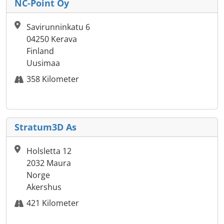
NC-Point Oy
Savirunninkatu 6
04250 Kerava
Finland
Uusimaa
358 Kilometer
Stratum3D As
Holsletta 12
2032 Maura
Norge
Akershus
421 Kilometer