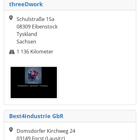
threeDwork
Schulstraße 15a
08309 Eibenstock
Tyskland
Sachsen
1 136 Kilometer
Best4industrie GbR
Domsdorfer Kirchweg 24
03149 Forst (Lausitz)