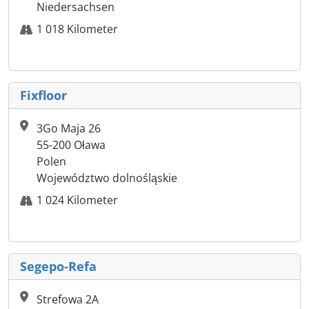
Niedersachsen
1 018 Kilometer
Fixfloor
3Go Maja 26
55-200 Oława
Polen
Województwo dolnośląskie
1 024 Kilometer
Segepo-Refa
Strefowa 2A