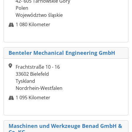
42- 605 Tarnowskie Góry
Polen
Województwo śląskie
1 080 Kilometer
Benteler Mechanical Engineering GmbH
Frachtstraße 10 - 16
33602 Bielefeld
Tyskland
Nordrhein-Westfalen
1 095 Kilometer
Maschinen und Werkzeuge Benad GmbH &
Co. KG