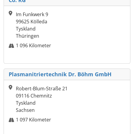
Im Funkwerk 9
99625 Kölleda
Tyskland
Thüringen
1 096 Kilometer
Plasmanitriertechnik Dr. Böhm GmbH
Robert-Blum-Straße 21
09116 Chemnitz
Tyskland
Sachsen
1 097 Kilometer