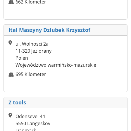
662 Kilometer
Ital Maszyny Dziubek Krzysztof
ul. Wolnosci 2a
11-320 Jeziorany
Polen
Województwo warmińsko-mazurskie
695 Kilometer
Z tools
Odensevej 44
5550 Langeskov
Danmark