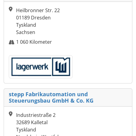
Heilbronner Str. 22
01189 Dresden
Tyskland
Sachsen
1 060 Kilometer
stepp Fabrikautomation und
Steuerungsbau GmbH & Co. KG
Industriestraße 2
32689 Kalletal
Tyskland