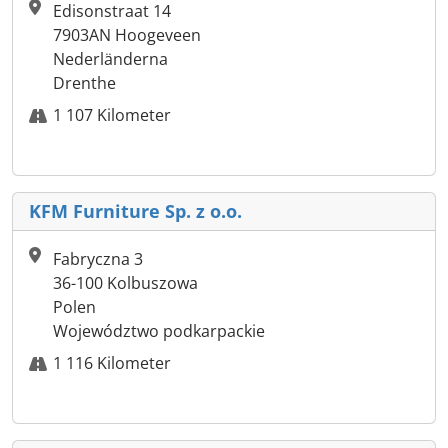
Edisonstraat 14
7903AN Hoogeveen
Nederländerna
Drenthe
1 107 Kilometer
KFM Furniture Sp. z o.o.
Fabryczna 3
36-100 Kolbuszowa
Polen
Województwo podkarpackie
1 116 Kilometer