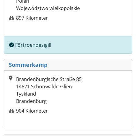
Polen
Województwo wielkopolskie
897 Kilometer
Förtroendesigill
Sommerkamp
Brandenburgische Straße 85
14621 Schönwalde-Glien
Tyskland
Brandenburg
904 Kilometer