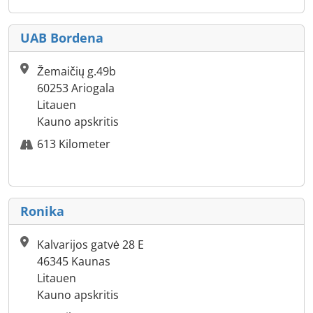
UAB Bordena
Žemaičių g.49b
60253 Ariogala
Litauen
Kauno apskritis
613 Kilometer
Ronika
Kalvarijos gatvė 28 E
46345 Kaunas
Litauen
Kauno apskritis