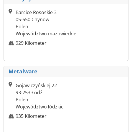
Barcice Rososkie 3
05-650 Chynow
Polen
Województwo mazowieckie
929 Kilometer
Metalware
Gojawiczyńskiej 22
93-253 Łódź
Polen
Województwo łódzkie
935 Kilometer