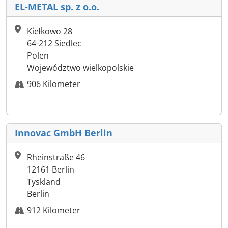
EL-METAL sp. z o.o.
Kiełkowo 28
64-212 Siedlec
Polen
Województwo wielkopolskie
906 Kilometer
Innovac GmbH Berlin
Rheinstraße 46
12161 Berlin
Tyskland
Berlin
912 Kilometer