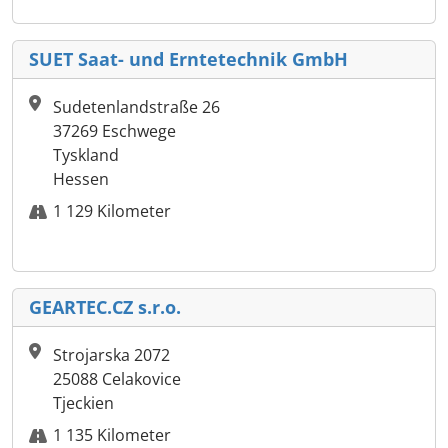
SUET Saat- und Erntetechnik GmbH
Sudetenlandstraße 26
37269 Eschwege
Tyskland
Hessen
1 129 Kilometer
GEARTEC.CZ s.r.o.
Strojarska 2072
25088 Celakovice
Tjeckien
1 135 Kilometer