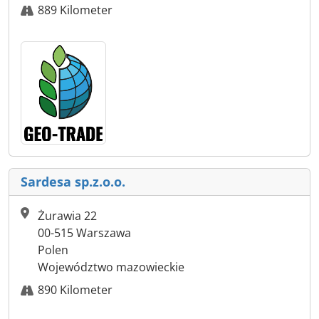
889 Kilometer
Sardesa sp.z.o.o.
Żurawia 22
00-515 Warszawa
Polen
Województwo mazowieckie
890 Kilometer