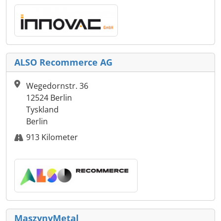
ALSO Recommerce AG
Wegedornstr. 36
12524 Berlin
Tyskland
Berlin
913 Kilometer
MaszynyMetal