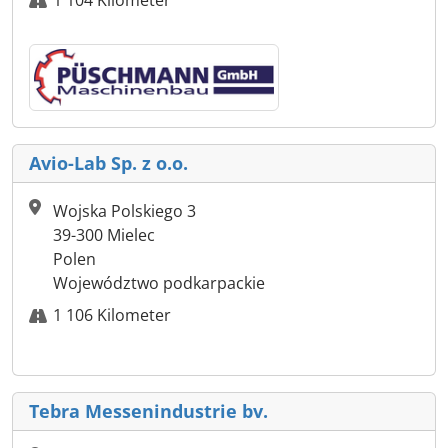
Avio-Lab Sp. z o.o.
Wojska Polskiego 3
39-300 Mielec
Polen
Województwo podkarpackie
1 106 Kilometer
Tebra Messenindustrie bv.