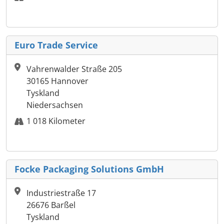
Euro Trade Service
Vahrenwalder Straße 205
30165 Hannover
Tyskland
Niedersachsen
1 018 Kilometer
Focke Packaging Solutions GmbH
Industriestraße 17
26676 Barßel
Tyskland