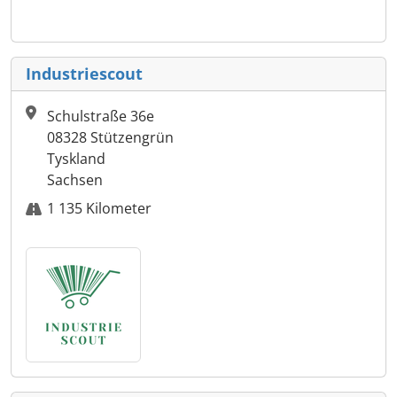
Industriescout
Schulstraße 36e
08328 Stützengrün
Tyskland
Sachsen
1 135 Kilometer