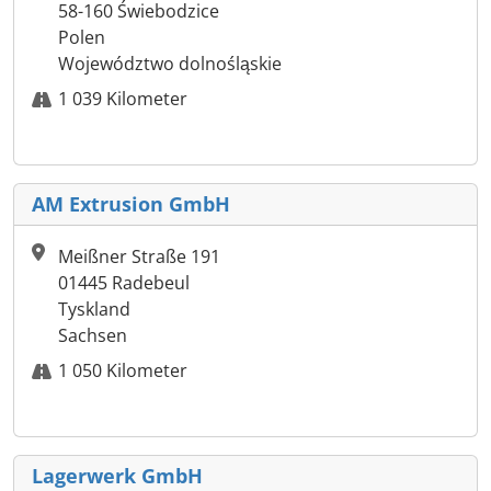
58-160 Świebodzice
Polen
Województwo dolnośląskie
1 039 Kilometer
AM Extrusion GmbH
Meißner Straße 191
01445 Radebeul
Tyskland
Sachsen
1 050 Kilometer
Lagerwerk GmbH