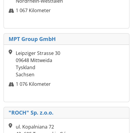
Nordrhein-Westfalen
1 067 Kilometer
MPT Group GmbH
Leipziger Strasse 30
09648 Mittweida
Tyskland
Sachsen
1 076 Kilometer
"ROCH" Sp. z.o.o.
ul. Kopalniana 72