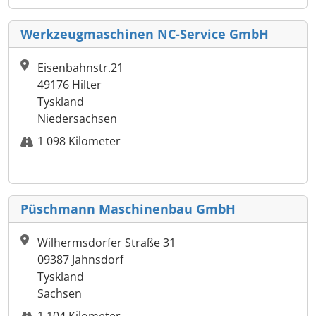
Werkzeugmaschinen NC-Service GmbH
Eisenbahnstr.21
49176 Hilter
Tyskland
Niedersachsen
1 098 Kilometer
Püschmann Maschinenbau GmbH
Wilhermsdorfer Straße 31
09387 Jahnsdorf
Tyskland
Sachsen
1 104 Kilometer