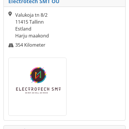
Electrotech SMT OU
Valukoja tn 8/2
11415 Tallinn
Estland
Harju maakond
354 Kilometer