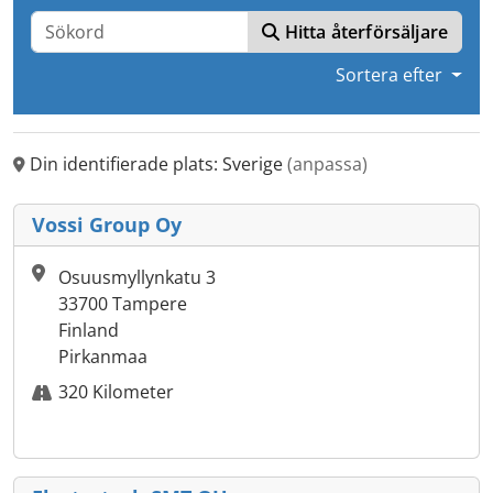
Hitta återförsäljare
Sortera efter
Din identifierade plats: Sverige
(anpassa)
Vossi Group Oy
Osuusmyllynkatu 3
33700 Tampere
Finland
Pirkanmaa
320 Kilometer