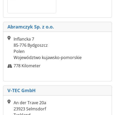
Abramczyk Sp. z o.o.
Inflancka 7
85-776 Bydgoszcz
Polen
Województwo kujawsko-pomorskie
778 Kilometer
V-TEC GmbH
An der Trave 20a
23923 Selmsdorf