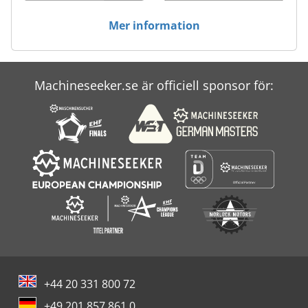
Mer information
Machineseeker.se är officiell sponsor för:
+44 20 331 800 72
+49 201 857 861 0