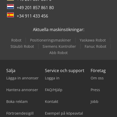
+49 201 857 861 80
+34 911 433 456
Aktuella maskinsökningar:
Robot
Positioneringsmaskiner
Yaskawa Robot
Stäubli Robot
Siemens Kontroller
Fanuc Robot
Abb Robot
Sälja
Service och support
Företag
Lägga in annonser
Logga in
Om oss
Hantera annonser
FAQ/Hjälp
Press
Boka reklam
Kontakt
Jobb
Förtroendesigill
Exempel på köpeavtal