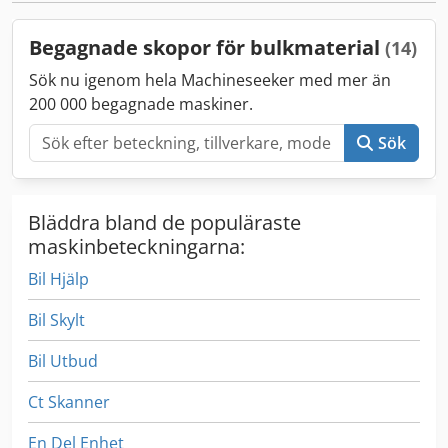
Begagnade skopor för bulkmaterial
(14)
Sök nu igenom hela Machineseeker med mer än
200 000 begagnade maskiner.
Sök
Bläddra bland de populäraste
maskinbeteckningarna:
Bil Hjälp
Bil Skylt
Bil Utbud
Ct Skanner
En Del Enhet