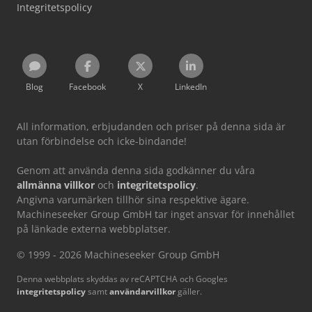
Integritetspolicy
Blog
Facebook
X
LinkedIn
All information, erbjudanden och priser på denna sida är
utan förbindelse och icke-bindande!
Genom att använda denna sida godkänner du våra
allmänna villkor
och
integritetspolicy
.
Angivna varumärken tillhör sina respektive ägare.
Machineseeker Group GmbH tar inget ansvar för innehållet
på länkade externa webbplatser.
© 1999 - 2026 Machineseeker Group GmbH
Denna webbplats skyddas av reCAPTCHA och Googles
integritetspolicy
samt
användarvillkor
gäller.