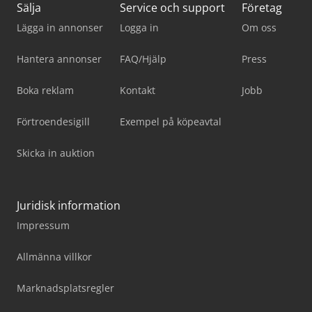
Sälja
Service och support
Företag
Lägga in annonser
Logga in
Om oss
Hantera annonser
FAQ/Hjälp
Press
Boka reklam
Kontakt
Jobb
Förtroendesigill
Exempel på köpeavtal
Skicka in auktion
Juridisk information
Impressum
Allmänna villkor
Marknadsplatsregler