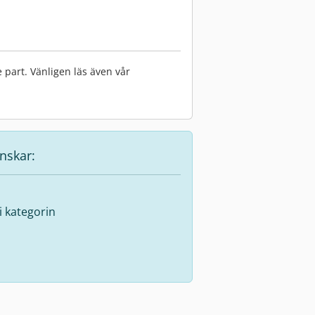
 part. Vänligen läs även vår
nskar:
 i kategorin