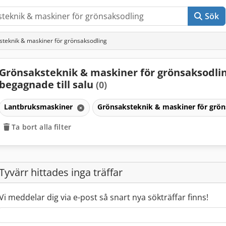
Sök
teknik & maskiner för grönsaksodling
Grönsaksteknik & maskiner för grönsaksodli
begagnade till salu
(0)
Lantbruksmaskiner
Grönsaksteknik & maskiner för grö
Ta bort alla filter
Tyvärr hittades inga träffar
Vi meddelar dig via e-post så snart nya sökträffar finns!