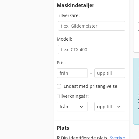
Maskindetaljer
Tillverkare:
Modell:
Pris:
-
Endast med prisangivelse
Tillverkningsår:
-
Plats
Din identifierade plats:
Sverige