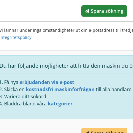
Spara sökning
Vi lämnar under inga omständigheter ut din e-postadress till tredje
integritetspolicy
.
Du har följande möjligheter att hitta den maskin du ö
Få nya
erbjudanden via e-post
Skicka en
kostnadsfri maskinförfrågan
till alla handlare
Variera ditt sökord
Bläddra bland våra
kategorier