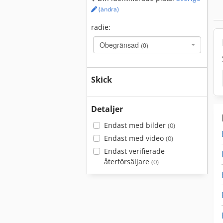
(ändra)
radie:
Obegränsad
(0)
Skick
Detaljer
Endast med bilder
(0)
Endast med video
(0)
Endast verifierade
återförsäljare
(0)