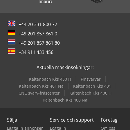
+44 20 331 800 72
+49 201 857 861 0
+49 201 857 861 80
+34 911 433 456
Aktuella maskinsökningar:
Kaltenbach Kks 450 H
Finsvarvar
Kaltenbach Kks 401 Na
Kaltenbach Kks 401
CNC svarv-fräscenter
Kaltenbach Kks 400 H
Kaltenbach Kks 400 Na
Sälja
Service och support
Företag
Lägga in annonser
Logga in
Om oss