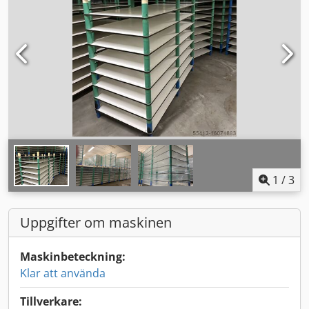
1
/
3
Uppgifter om maskinen
Maskinbeteckning:
Klar att använda
Tillverkare: