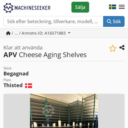
Sälja
Sök
/ ... / Annons-ID: A16071883
Klar att använda
APV
Cheese Aging Shelves
Skick
Begagnad
Plats
Thisted