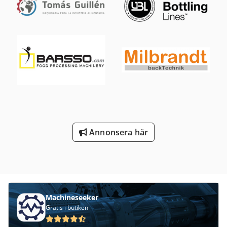
Annonsera här
Machineseeker
Gratis i butiken