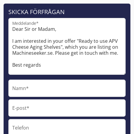
SKICKA FÖRFRÅGAN
Meddelande*
Namn*
E-post*
Telefon