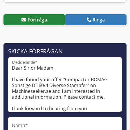
Förfråga
Ringa
SKICKA FÖRFRÅGAN
Meddelande*
Namn*