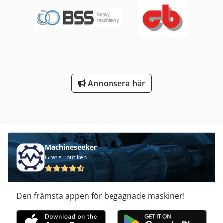
arbetsstrålkastare fram, värme, helhytt, CE-certifikat,
säkerhetslampa, innerbackspegel, ytterbackspegel,
vindrutetorkare, LED, säte,
Annonsera här
Machineseeker
Gratis i butiken
Den främsta appen för begagnade maskiner!