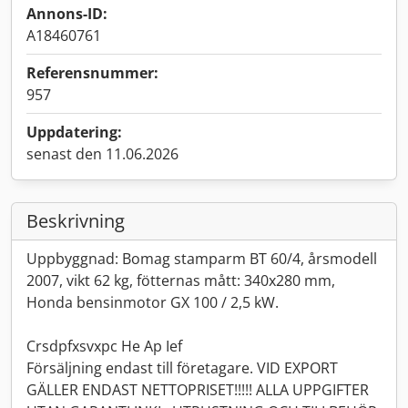
Annons-ID:
A18460761
Referensnummer:
957
Uppdatering:
senast den 11.06.2026
Beskrivning
Uppbyggnad: Bomag stamparm BT 60/4, årsmodell
2007, vikt 62 kg, fötternas mått: 340x280 mm,
Honda bensinmotor GX 100 / 2,5 kW.
Crsdpfxsvxpc He Ap Ief
Försäljning endast till företagare. VID EXPORT
GÄLLER ENDAST NETTOPRISET!!!!! ALLA UPPGIFTER