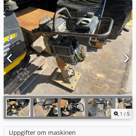
1
/
5
Uppgifter om maskinen