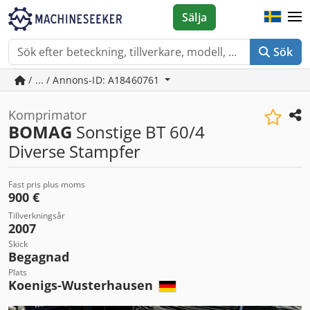
Sälja
Sök
/ ... / Annons-ID: A18460761
Komprimator
BOMAG
Sonstige BT 60/4
Diverse Stampfer
Fast pris plus moms
900 €
Tillverkningsår
2007
Skick
Begagnad
Plats
Koenigs-Wusterhausen