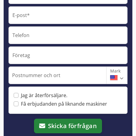
E-post*
Telefon
Företag
Mark
Postnummer och ort
Jag är återförsäljare.
Få erbjudanden på liknande maskiner
Skicka förfrågan