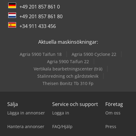
+49 201 857 861 0
+49 201 857 861 80
+34 911 433 456
Aktuella maskinsökningar:
Agria 5900 Taifun 18
Agria 5900 Cyclone 22
Agria 5900 Taifun 22
Vertikala bearbetningscenter (trä)
Stalinredning och gårdsteknik
Theisen Bonitz Tb 310 Fp
Sälja
Service och support
Företag
Lägga in annonser
Logga in
Om oss
Hantera annonser
FAQ/Hjälp
Press