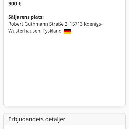
900 €
Säljarens plats:
Robert Guthmann Straße 2, 15713 Koenigs-
Wusterhausen, Tyskland
Erbjudandets detaljer