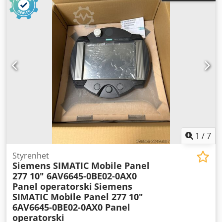
1
/
7
Styrenhet
Siemens SIMATIC Mobile Panel
277 10" 6AV6645-0BE02-0AX0
Panel operatorski
Siemens
SIMATIC Mobile Panel 277 10"
6AV6645-0BE02-0AX0 Panel
operatorski