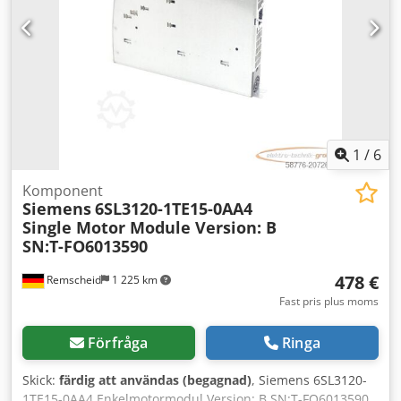
1
/
6
Komponent
Siemens
6SL3120-1TE15-0AA4
Single Motor Module Version: B
SN:T-FO6013590
478 €
Remscheid
1 225 km
Fast pris plus moms
Förfråga
Ringa
Skick:
färdig att användas (begagnad)
, Siemens 6SL3120-
1TE15-0AA4 Enkelmotormodul Version: B SN:T-FO6013590,