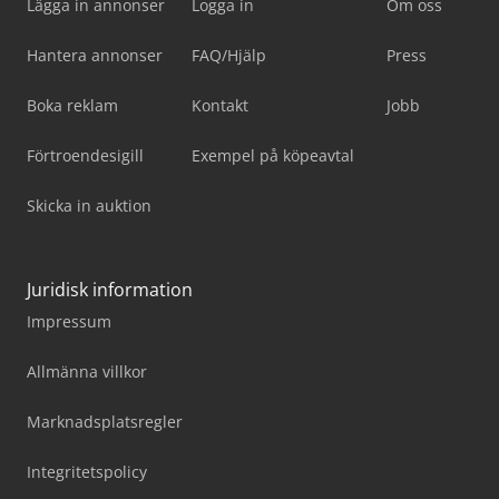
Lägga in annonser
Logga in
Om oss
Hantera annonser
FAQ/Hjälp
Press
Boka reklam
Kontakt
Jobb
Förtroendesigill
Exempel på köpeavtal
Skicka in auktion
Juridisk information
Impressum
Allmänna villkor
Marknadsplatsregler
Integritetspolicy