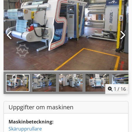
1
/
16
Uppgifter om maskinen
Maskinbeteckning:
Skärupprullare