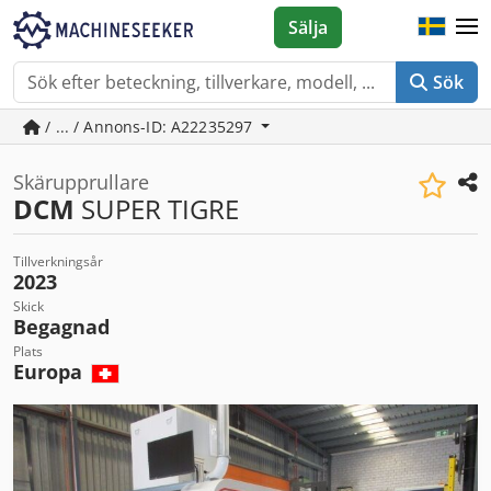
Sälja
Sök
/ ... / Annons-ID: A22235297
Skärupprullare
DCM
SUPER TIGRE
Tillverkningsår
2023
Skick
Begagnad
Plats
Europa