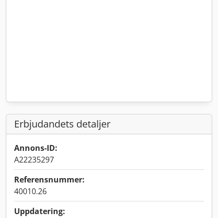
Erbjudandets detaljer
Annons-ID:
A22235297
Referensnummer:
40010.26
Uppdatering: