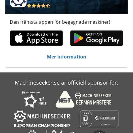
Den främsta appen för begagnade maskiner!
Mer information
Machineseeker.se är officiell sponsor för: