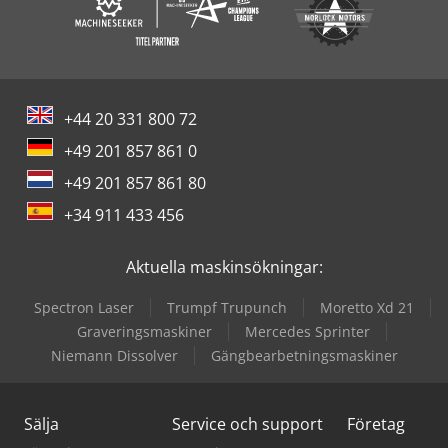
+44 20 331 800 72
+49 201 857 861 0
+49 201 857 861 80
+34 911 433 456
Aktuella maskinsökningar:
Spectron Laser
Trumpf Trupunch
Moretto Xd 21
Graveringsmaskiner
Mercedes Sprinter
Niemann Dissolver
Gängbearbetningsmaskiner
Sälja
Service och support
Företag