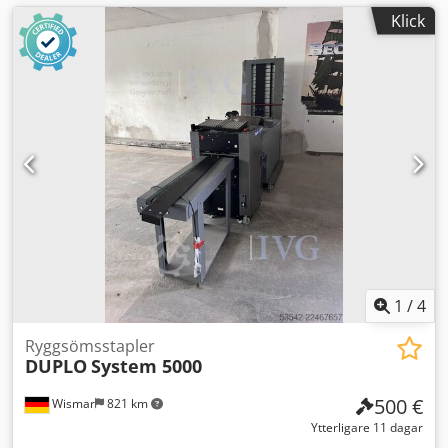
Klick
1
/
4
Ryggsömsstapler
DUPLO
System 5000
500 €
Wismar
821 km
Ytterligare 11 dagar