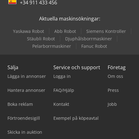
+34 911 433 456
Aktuella maskinsökningar:
Yaskawa Robot
Abb Robot
Siemens Kontroller
Stäubli Robot
Djuphålsborrmaskiner
Pelarborrmaskiner
Fanuc Robot
Sälja
Service och support
Företag
Lägga in annonser
Logga in
Om oss
Hantera annonser
FAQ/Hjälp
Press
Boka reklam
Kontakt
Jobb
Förtroendesigill
Exempel på köpeavtal
Skicka in auktion