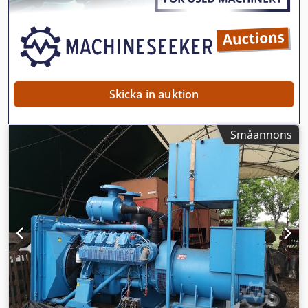
Skicka in auktion
Småannons