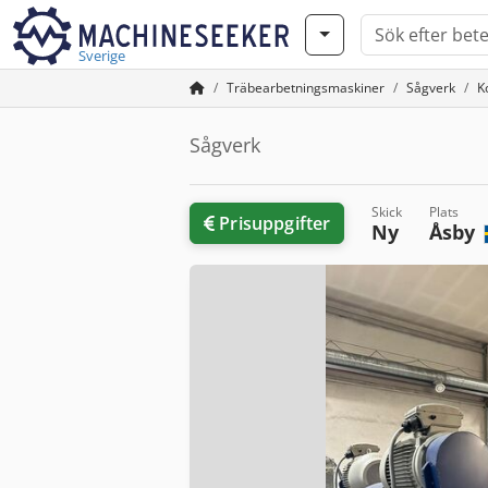
Sverige
Träbearbetningsmaskiner
Sågverk
K
Sågverk
Skick
Plats
Prisuppgifter
Ny
Åsby