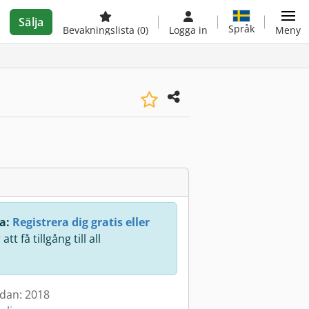
Sälja
Språk
Bevakningslista
(0)
Logga in
Meny
a:
Registrera dig gratis eller
att få tillgång till all
.
edan: 2018