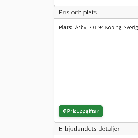
Pris och plats
Plats:
Åsby, 731 94 Köping, Sveri
Prisuppgifter
Erbjudandets detaljer