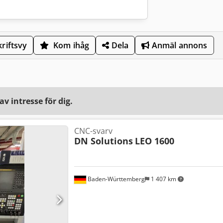
riftsvy
Kom ihåg
Dela
Anmäl annons
v intresse för dig.
CNC-svarv
DN Solutions
LEO 1600
Baden-Württemberg
1 407 km