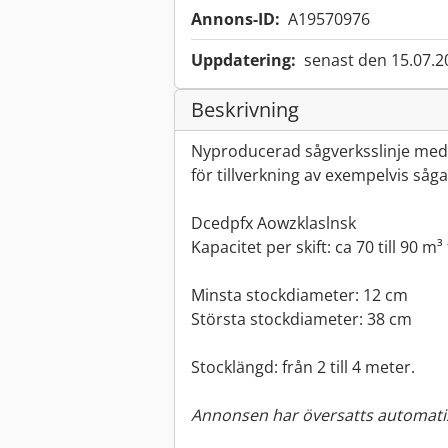
Annons-ID:
A19570976
Uppdatering:
senast den 15.07.2
Beskrivning
Nyproducerad sågverksslinje med 
för tillverkning av exempelvis såg
Dcedpfx Aowzklaslnsk
Kapacitet per skift: ca 70 till 90 m³
Minsta stockdiameter: 12 cm
Största stockdiameter: 38 cm
Stocklängd: från 2 till 4 meter.
Annonsen har översatts automatis