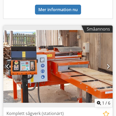
Mer information nu
Småannons
1
/
6
Komplett sågverk (stationärt)