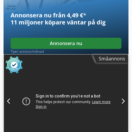
Annonsera nu från 4,49 €
*
11 miljoner köpare
väntar på dig
Annonsera nu
*per annons/månad
Småannons