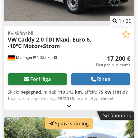
1
/
26
Kylskåpsbil
VW
Caddy 2.0 TDI Maxi, Euro 6,
-10°C Motor+Strom
17 200 €
Mulfingen
1 322 km
Fast pris plus moms
Förfråga
Ringa
Skick:
begagnad
, miltal:
110 313 km
, effekt:
75 kW (101,97
hk)
, första registrering:
09/2016
, bränsletyp:
diesel
,
tomvikt:
1 699 kg
, maximal lastvikt:
600 kg
, totalvikt:
2 299
kg
, hjulbas:
3 000 mm
, färg:
vit
, växeltyp:
mekanisk
, antal
Småannons
säten:
2
, lastutrymmets längd:
2 060 mm
, lastutrymmets
Spara sökning
bredd:
1 320 mm
, lastutrymmeshöjd:
1 090 mm
,
Utrustning:
ABS, centrallås, elektroniskt
stabilitetsprogram (ESP), farthållare, immobilisersystem,