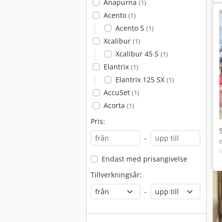
Anapurna
(1)
Acento
(1)
Acento S
(1)
Xcalibur
(1)
Xcalibur 45 S
(1)
Elantrix
(1)
Elantrix 125 SX
(1)
AccuSet
(1)
Acorta
(1)
Pris:
-
Endast med prisangivelse
Tillverkningsår:
-