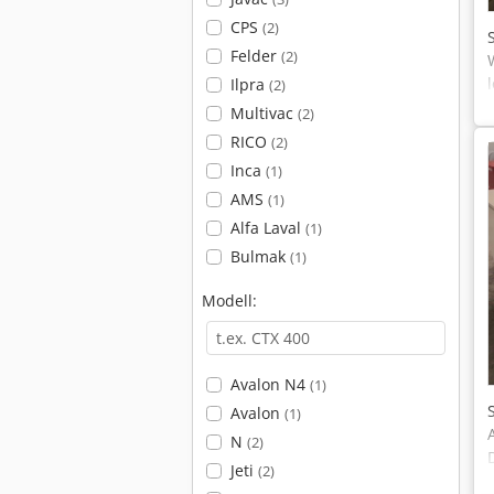
CPS
(2)
Felder
(2)
Ilpra
(2)
Multivac
(2)
RICO
(2)
Inca
(1)
AMS
(1)
Alfa Laval
(1)
Bulmak
(1)
Modell:
Avalon N4
(1)
Avalon
(1)
N
(2)
Jeti
(2)