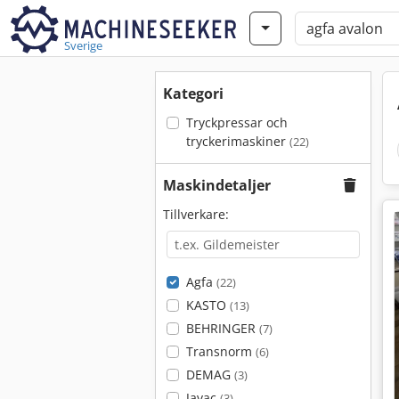
Sverige
Kategori
Tryckpressar och
tryckerimaskiner
(22)
Maskindetaljer
Tillverkare:
Agfa
(22)
KASTO
(13)
BEHRINGER
(7)
Transnorm
(6)
DEMAG
(3)
Javac
(3)