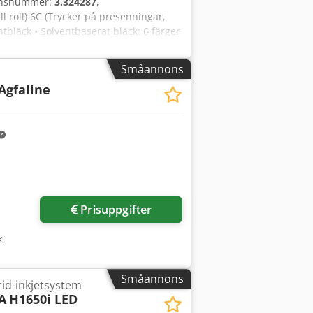
donsnummer:
3.324287
,
roll) 6C (Trycker på presenningar,
tbläck • Solventbaserat bläck: 6 färger
ska Spectra högprestanda-skrivhuvuden
kt upp till 230 KG • Upp till 64 m2/h •
Småannons
 Bärande återspolningsenhet: Jeti 3M
 Agfaline
huvud 24 SL PH 3324 (E91UE000) •
 Reservdelssats för Jeti 3324
cken) • 10 meter nya slangar medföljer
ör maskinens färgsystem Inklusive
Prisuppgifter
k
Småannons
id-inkjetsystem
A
H1650i LED