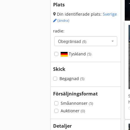
Plats
Din identifierade plats:
Sverige
(ändra)
radie:
Obegränsad
(5)
Tyskland
(5)
Skick
Begagnad
(5)
Försäljningsformat
Småannonser
(5)
Auktioner
(0)
Detaljer