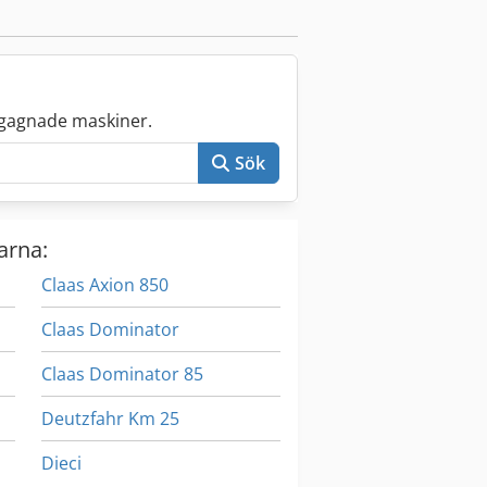
gagnade maskiner.
Sök
arna:
Claas Axion 850
Claas Dominator
Claas Dominator 85
Deutzfahr Km 25
Dieci