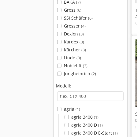
BAKA
(7)
Gross
(6)
SSI Schäfer
(6)
Gresser
(4)
Dexion
(3)
Kardex
(3)
Kärcher
(3)
Linde
(3)
Noblelift
(3)
Jungheinrich
(2)
Modell:
agria
(1)
agria 3400
(1)
agria 3400 D
(1)
agria 3400 D E-Start
(1)