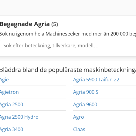
Begagnade Agria
(5)
Sök nu igenom hela Machineseeker med mer än 200 000 be
Bläddra bland de populäraste maskinbeteckning
Agie
Agria 5900 Taifun 22
Agietron
Agria 900 S
Agria 2500
Agria 9600
Agria 2500 Hydro
Agro
Agria 3400
Claas