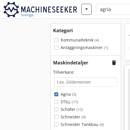
Sverige
Kategori
Kommunalteknik
(4)
Anläggningsmaskiner
(1)
Maskindetaljer
Tillverkare:
Agria
(5)
STILL
(17)
Schäfer
(12)
Schneider
(9)
Schneider Tankbau
(9)