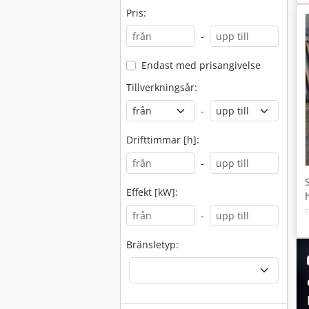
Pris:
-
Endast med prisangivelse
Tillverkningsår:
-
Drifttimmar [h]:
-
Effekt [kW]:
-
Bränsletyp: