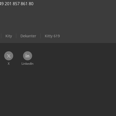
49 201 857 861 80
Kity
Dekanter
Kitty 619
X
LinkedIn