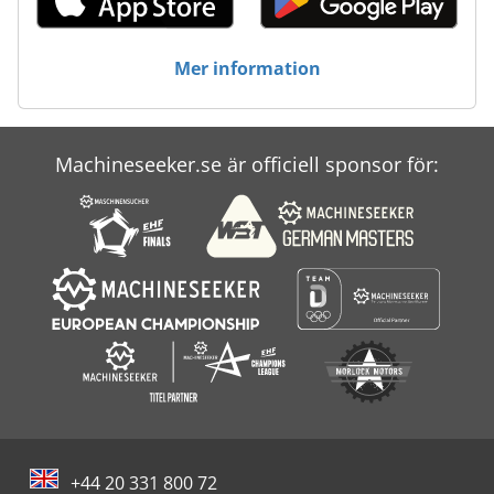
Svets-
Mer information
Svetsare
Svetsmaskin
Machineseeker.se är officiell sponsor för:
Tecno
Vakuumförpackning Maskin
+44 20 331 800 72