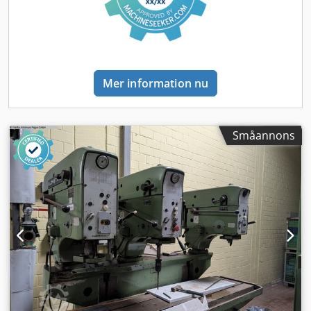
Mer information nu
Småannons