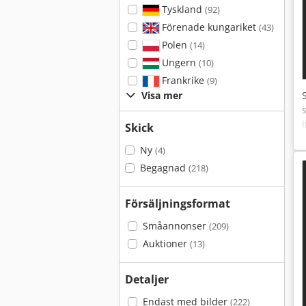
Tyskland
(92)
Förenade kungariket
(43)
Polen
(14)
Ungern
(10)
Frankrike
(9)
Visa mer
Skick
Ny
(4)
Begagnad
(218)
Försäljningsformat
Småannonser
(209)
Auktioner
(13)
Detaljer
Endast med bilder
(222)