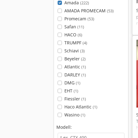
Amada
(222)
AMADA PROMECAM
(53)
Promecam
(53)
Safan
(11)
HACO
(6)
TRUMPF
(4)
Schiavi
(3)
Beyeler
(2)
Atlantic
(1)
DARLEY
(1)
DMG
(1)
EHT
(1)
Fiessler
(1)
Haco Atlantic
(1)
Wasino
(1)
Modell: