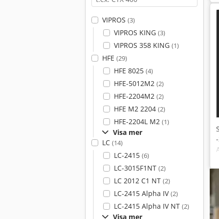
VIPROS
(3)
VIPROS KING
(3)
VIPROS 358 KING
(1)
HFE
(29)
HFE 8025
(4)
HFE-5012M2
(2)
HFE-2204M2
(2)
HFE M2 2204
(2)
HFE-2204L M2
(1)
Visa mer
LC
(14)
LC-2415
(6)
LC-3015F1NT
(2)
LC 2012 C1 NT
(2)
LC-2415 Alpha IV
(2)
LC-2415 Alpha IV NT
(2)
Visa mer