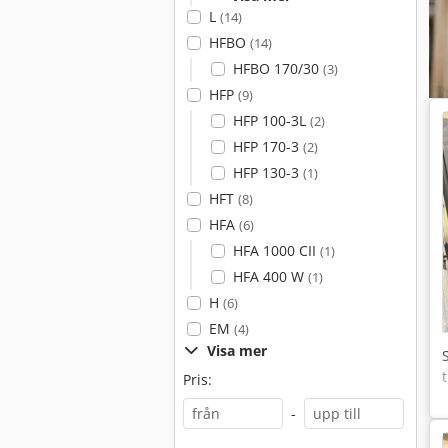
L
(14)
HFBO
(14)
HFBO 170/30
(3)
HFP
(9)
HFP 100-3L
(2)
HFP 170-3
(2)
HFP 130-3
(1)
HFT
(8)
HFA
(6)
HFA 1000 CII
(1)
HFA 400 W
(1)
H
(6)
EM
(4)
Visa mer
Pris:
-