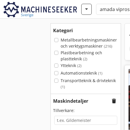
Sverige
Kategori
Metallbearbetningsmaskiner
och verktygsmaskiner
(216)
Plastbearbetning och
plastteknik
(2)
Ytteknik
(2)
Automationsteknik
(1)
Transportteknik & drivteknik
(1)
Maskindetaljer
Tillverkare: