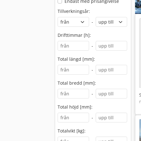
Endast med prisangivelse
Tillverkningsår:
-
Drifttimmar [h]:
-
Total längd [mm]:
-
Total bredd [mm]:
-
Total höjd [mm]:
-
Totalvikt [kg]: