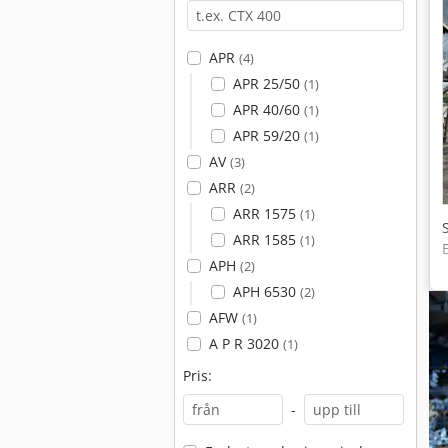
APR
(4)
APR 25/50
(1)
APR 40/60
(1)
APR 59/20
(1)
AV
(3)
ARR
(2)
ARR 1575
(1)
ARR 1585
(1)
APH
(2)
APH 6530
(2)
AFW
(1)
A P R 3020
(1)
Pris:
-