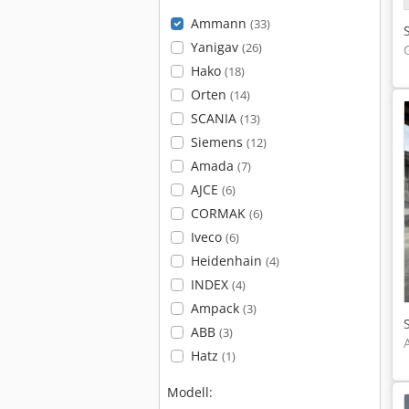
Ammann
(33)
Yanigav
(26)
Hako
(18)
Orten
(14)
SCANIA
(13)
Siemens
(12)
Amada
(7)
AJCE
(6)
CORMAK
(6)
Iveco
(6)
Heidenhain
(4)
INDEX
(4)
Ampack
(3)
ABB
(3)
Hatz
(1)
Modell: