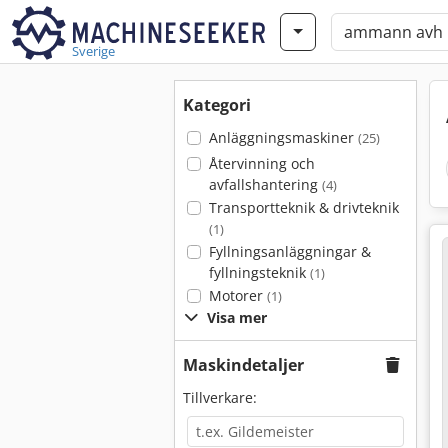
Sverige
Kategori
Anläggningsmaskiner
(25)
Återvinning och
avfallshantering
(4)
Transportteknik & drivteknik
(1)
Fyllningsanläggningar &
fyllningsteknik
(1)
Motorer
(1)
Visa mer
Maskindetaljer
Tillverkare: