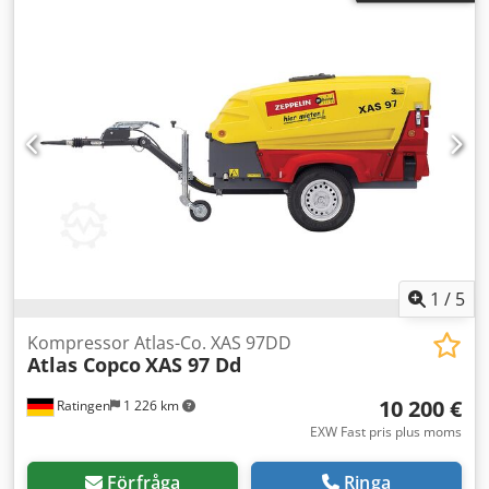
1
/
5
Kompressor Atlas-Co. XAS 97DD
Atlas Copco
XAS 97 Dd
10 200 €
Ratingen
1 226 km
EXW Fast pris plus moms
Förfråga
Ringa