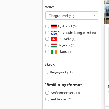
radie:
Obegränsad
(13)
Tyskland
(5)
Förenade kungariket
(5)
Schweiz
(1)
Ungern
(1)
Irland
(1)
Skick
Begagnad
(13)
Försäljningsformat
Småannonser
(13)
Auktioner
(0)