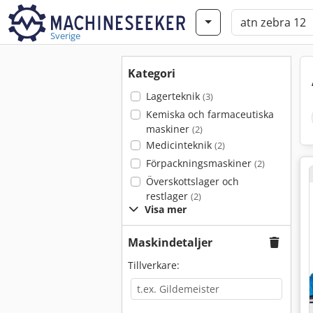
Sverige
Kategori
Lagerteknik
(3)
Kemiska och farmaceutiska
maskiner
(2)
Medicinteknik
(2)
Förpackningsmaskiner
(2)
Överskottslager och
restlager
(2)
Visa mer
Maskindetaljer
Tillverkare: