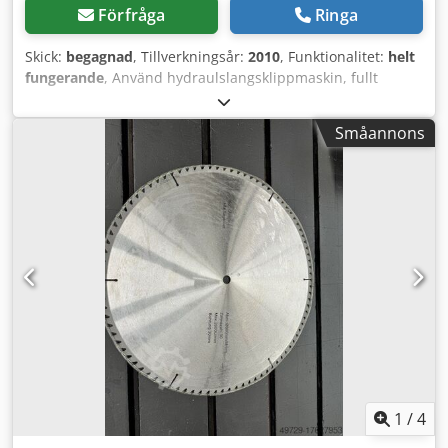
Förfråga
Ringa
Skick:
begagnad
, Tillverkningsår:
2010
, Funktionalitet:
helt
fungerande
, Använd hydraulslangsklippmaskin, fullt
funktionell och för närvarande i drift. Cjdpfxezphrqe Apyjrf
Kan besiktigas på plats.
Småannons
1
/
4