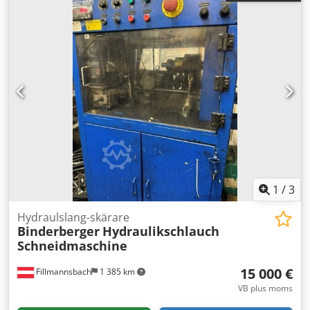
1
/
3
Hydraulslang-skärare
Binderberger
Hydraulikschlauch
Schneidmaschine
15 000 €
Fillmannsbach
1 385 km
VB plus moms