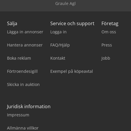
Graule Agl
Sälja
Service och support
Företag
Lägga in annonser
Logga in
Om oss
Hantera annonser
FAQ/Hjälp
Press
Boka reklam
Kontakt
Jobb
Förtroendesigill
Exempel på köpeavtal
Skicka in auktion
Juridisk information
Impressum
Allmänna villkor