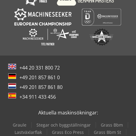
+44 20 331 800 72
+49 201 857 861 0
+49 201 857 861 80
+34 911 433 456
Aktuella maskinsökningar:
Graule
Stegar och byggställningar
Grass Bbm
Lastväxlarflak
Grass Eco Press
Grass Bbm St