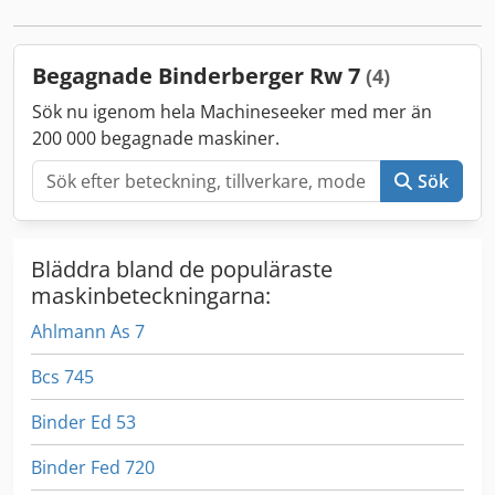
Begagnade Binderberger Rw 7
(4)
Sök nu igenom hela Machineseeker med mer än
200 000 begagnade maskiner.
Sök
Bläddra bland de populäraste
maskinbeteckningarna:
Ahlmann As 7
Bcs 745
Binder Ed 53
Binder Fed 720