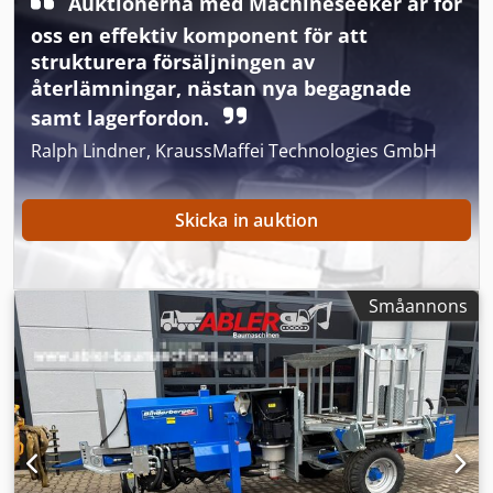
Auktionerna med Machineseeker är för
oss en effektiv komponent för att
strukturera försäljningen av
återlämningar, nästan nya begagnade
samt lagerfordon.
Ralph Lindner, KraussMaffei Technologies GmbH
Skicka in auktion
Småannons