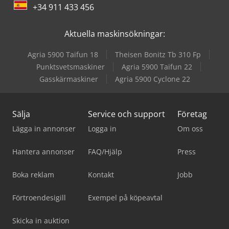
+34 911 433 456
Aktuella maskinsökningar:
Agria 5900 Taifun 18
Theisen Bonitz Tb 310 Fp
Punktsvetsmaskiner
Agria 5900 Taifun 22
Gasskärmaskiner
Agria 5900 Cyclone 22
Sälja
Service och support
Företag
Lägga in annonser
Logga in
Om oss
Hantera annonser
FAQ/Hjälp
Press
Boka reklam
Kontakt
Jobb
Förtroendesigill
Exempel på köpeavtal
Skicka in auktion