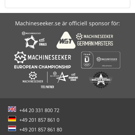
Schaeff Skl 830
Takeuchi Tb 070
Machineseeker.se är officiell sponsor för:
Takeuchi Tb 285
Takeuchi Tl 230
+44 20 331 800 72
+49 201 857 861 0
+49 201 857 861 80