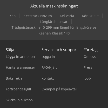
Aktuella maskinsökningar:
Keb
Keestrack Novum
Kel Varia
Kdr 310 St
Långfärdsbussar
Trådgnistmaskiner 0-299 mm längd för längdrörelse
Keenan Klassik 140
Sälja
Service och support
Företag
Lägga in annonser
Logga in
Om oss
Hantera annonser
FAQ/Hjälp
Press
Boka reklam
Kontakt
Jobb
Förtroendesigill
Exempel på köpeavtal
Skicka in auktion