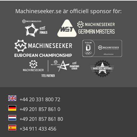
Bobcat E85
Machineseeker.se är officiell sponsor för:
Bobcat Hjullastare
Bobcat T 190
+44 20 331 800 72
+49 201 857 861 0
+49 201 857 861 80
+34 911 433 456