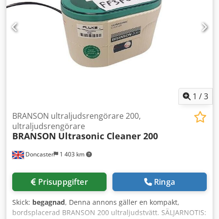
1
/
3
BRANSON ultraljudsrengörare 200,
ultraljudsrengörare
BRANSON
Ultrasonic Cleaner 200
Doncaster
1 403 km
Prisuppgifter
Ringa
Skick:
begagnad
, Denna annons gäller en kompakt,
bordsplacerad BRANSON 200 ultraljudstvätt. SÄLJARNOTIS: