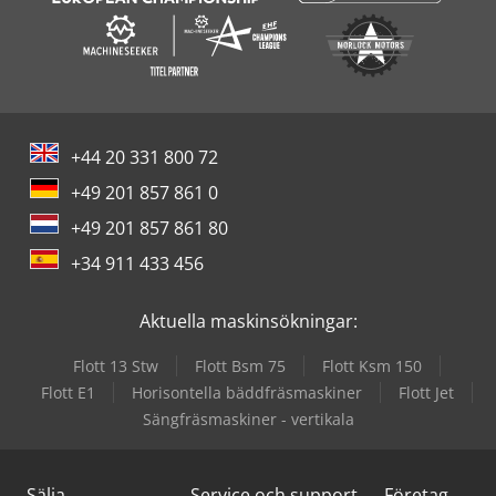
+44 20 331 800 72
+49 201 857 861 0
+49 201 857 861 80
+34 911 433 456
Aktuella maskinsökningar:
Flott 13 Stw
Flott Bsm 75
Flott Ksm 150
Flott E1
Horisontella bäddfräsmaskiner
Flott Jet
Sängfräsmaskiner - vertikala
Sälja
Service och support
Företag