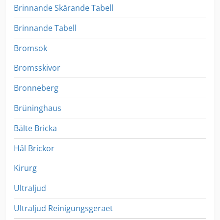
Brinnande Skärande Tabell
Brinnande Tabell
Bromsok
Bromsskivor
Bronneberg
Brüninghaus
Bälte Bricka
Hål Brickor
Kirurg
Ultraljud
Ultraljud Reinigungsgeraet