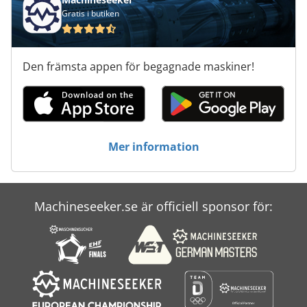
Gratis i butiken
Den främsta appen för begagnade maskiner!
Mer information
Machineseeker.se är officiell sponsor för: