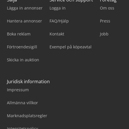
Lägga in annonser
Logga in
Om oss
Hantera annonser
FAQ/Hjälp
Press
Boka reklam
Kontakt
Jobb
Förtroendesigill
Exempel på köpeavtal
Skicka in auktion
Juridisk information
Impressum
Allmänna villkor
Marknadsplatsregler
Integritetspolicy