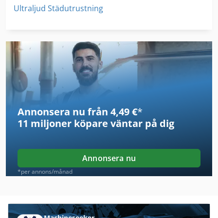
Ultraljud Städutrustning
Annonsera nu från 4,49 €
*
11 miljoner köpare
väntar på dig
Annonsera nu
*per annons/månad
Machineseeker