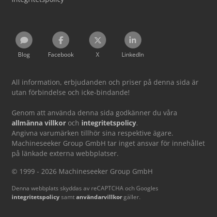
Blog
Facebook
X
LinkedIn
All information, erbjudanden och priser på denna sida är
utan förbindelse och icke-bindande!
Genom att använda denna sida godkänner du våra
allmänna villkor
och
integritetspolicy
.
Angivna varumärken tillhör sina respektive ägare.
Machineseeker Group GmbH tar inget ansvar för innehållet
på länkade externa webbplatser.
© 1999 - 2026 Machineseeker Group GmbH
Denna webbplats skyddas av reCAPTCHA och Googles
integritetspolicy
samt
användarvillkor
gäller.