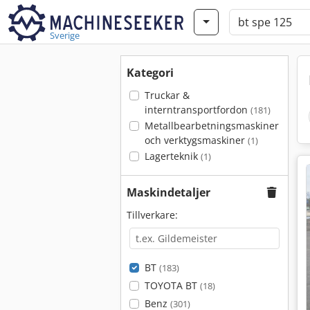
Sverige
Kategori
Truckar &
interntransportfordon
(181)
Metallbearbetningsmaskiner
och verktygsmaskiner
(1)
Lagerteknik
(1)
Maskindetaljer
Tillverkare:
BT
(183)
TOYOTA BT
(18)
Benz
(301)