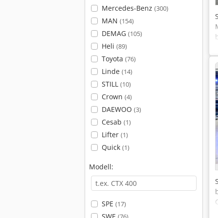
Mercedes-Benz
(300)
MAN
(154)
DEMAG
(105)
Heli
(89)
Toyota
(76)
Linde
(14)
STILL
(10)
Crown
(4)
DAEWOO
(3)
Cesab
(1)
Lifter
(1)
Quick
(1)
Modell:
SPE
(17)
SWE
(76)