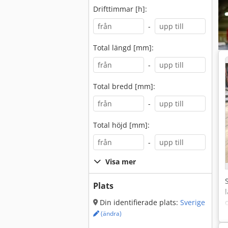
Drifttimmar [h]:
-
Total längd [mm]:
-
Total bredd [mm]:
-
Total höjd [mm]:
-
Visa mer
Plats
Din identifierade plats:
Sverige
(ändra)