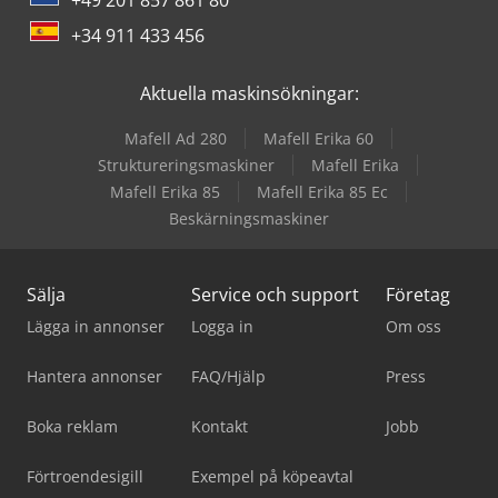
+34 911 433 456
Aktuella maskinsökningar:
Mafell Ad 280
Mafell Erika 60
Struktureringsmaskiner
Mafell Erika
Mafell Erika 85
Mafell Erika 85 Ec
Beskärningsmaskiner
Sälja
Service och support
Företag
Lägga in annonser
Logga in
Om oss
Hantera annonser
FAQ/Hjälp
Press
Boka reklam
Kontakt
Jobb
Förtroendesigill
Exempel på köpeavtal