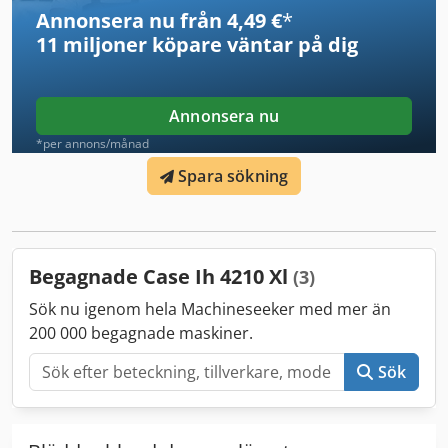
Annonsera nu från 4,49 €
*
11 miljoner köpare
väntar på dig
Annonsera nu
*per annons/månad
Spara sökning
Begagnade Case Ih 4210 Xl
(3)
Sök nu igenom hela Machineseeker med mer än
200 000 begagnade maskiner.
Sök