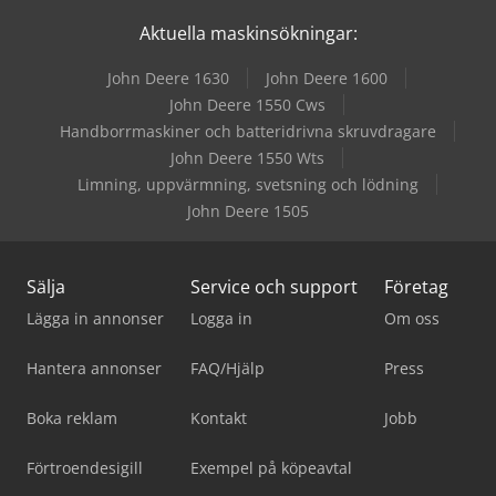
Aktuella maskinsökningar:
John Deere 1630
John Deere 1600
John Deere 1550 Cws
Handborrmaskiner och batteridrivna skruvdragare
John Deere 1550 Wts
Limning, uppvärmning, svetsning och lödning
John Deere 1505
Sälja
Service och support
Företag
Lägga in annonser
Logga in
Om oss
Hantera annonser
FAQ/Hjälp
Press
Boka reklam
Kontakt
Jobb
Förtroendesigill
Exempel på köpeavtal