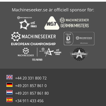
Caterpillar C18
Machineseeker.se är officiell sponsor för:
Caterpillar M320F
Caterpillar Mh3024
+44 20 331 800 72
+49 201 857 861 0
+49 201 857 861 80
+34 911 433 456