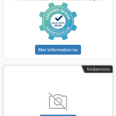
Mer information nu
Småannons