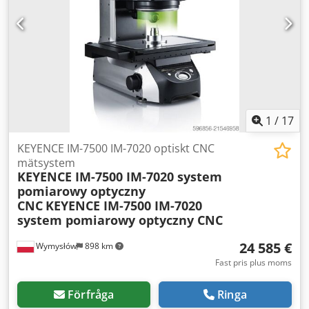
1
/
17
KEYENCE IM-7500 IM-7020 optiskt CNC
mätsystem
KEYENCE IM-7500 IM-7020 system
pomiarowy optyczny
CNC
KEYENCE IM-7500 IM-7020
system pomiarowy optyczny CNC
24 585 €
Wymysłów
898 km
Fast pris plus moms
Förfråga
Ringa