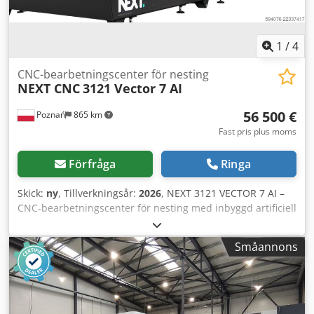
1
/
4
CNC-bearbetningscenter för nesting
NEXT CNC
3121 Vector 7 AI
56 500 €
Poznań
865 km
Fast pris plus moms
Förfråga
Ringa
Skick:
ny
, Tillverkningsår:
2026
, NEXT 3121 VECTOR 7 AI –
CNC-bearbetningscenter för nesting med inbyggd artificiell
intelligens (NEXT.AI). Designad och tillverkad i Polen.
Robust, svetsad stålkonstruktion, värmebehandlad vid 600
Småannons
grader C – hög vibrationsbeständighet och minimal
deformation ger exceptionell skärprecision.
ARBETSOMRÅDE OCH DRIFT - Arbetsområde: 2130 x 3130
mm (plåtformat upp till 2100 x 3100 mm) - Z-axelslag: 250
mm - Max. frammatning X/Y: 80 m/min;