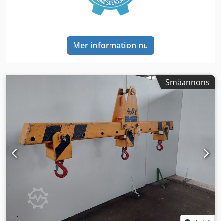
originalinstallationen tillgänglig på begäran. Vikt: 21 500 kg
Mått: diameter 3,35 m x längd 14 m
Mer information nu
Småannons