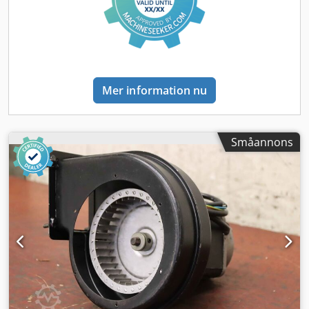
Mer information nu
Småannons