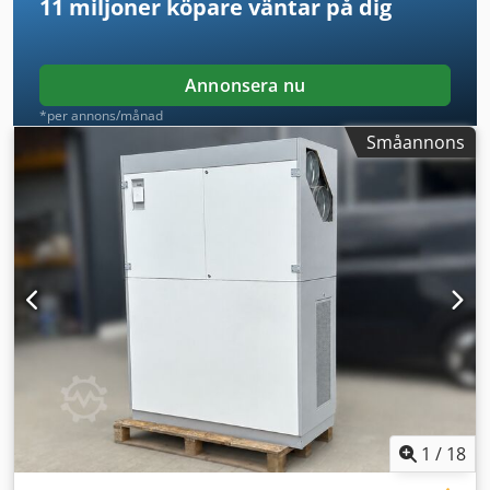
11 miljoner köpare
väntar på dig
Annonsera nu
*per annons/månad
Småannons
1
/
18